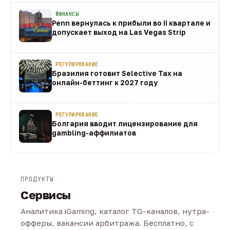
ФИНАНСЫ
Penn вернулась к прибыли во II квартале и
допускает выход на Las Vegas Strip
08 авг
РЕГУЛИРОВАНИЕ
Бразилия готовит Selective Tax на
онлайн-беттинг к 2027 году
08 авг
РЕГУЛИРОВАНИЕ
Болгария вводит лицензирование для
gambling-аффилиатов
08 авг
ПРОДУКТЫ
Сервисы
Аналитика iGaming, каталог TG-каналов, нутра-
офферы, вакансии арбитража. Бесплатно, с