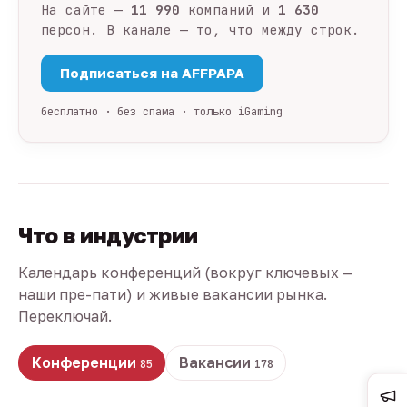
На сайте —
11 990
компаний и
1 630
персон. В канале — то, что между строк.
Подписаться на AFFPAPA
бесплатно · без спама · только iGaming
Что в индустрии
Календарь конференций (вокруг ключевых —
наши пре-пати) и живые вакансии рынка.
Переключай.
Конференции
Вакансии
85
178