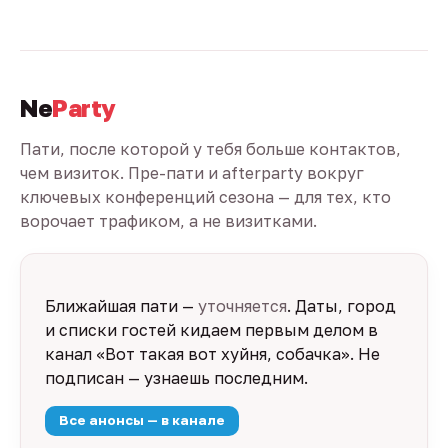
Ne
Party
Пати, после которой у тебя больше контактов,
чем визиток. Пре-пати и afterparty вокруг
ключевых конференций сезона — для тех, кто
ворочает трафиком, а не визитками.
Ближайшая пати —
уточняется
. Даты, город
и списки гостей кидаем первым делом в
канал «Вот такая вот хуйня, собачка». Не
подписан — узнаешь последним.
Все анонсы — в канале