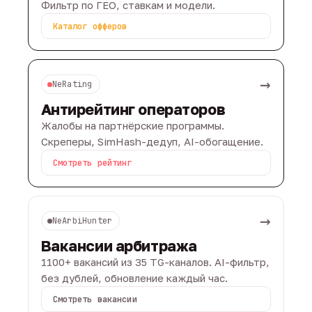
Фильтр по ГЕО, ставкам и модели.
Каталог офферов
→
NeRating
Антирейтинг операторов
Жалобы на партнёрские программы.
Скреперы, SimHash-дедуп, AI-обогащение.
Смотреть рейтинг
→
NeArbiHunter
Вакансии арбитража
1100+ вакансий из 35 TG-каналов. AI-фильтр,
без дублей, обновление каждый час.
Смотреть вакансии