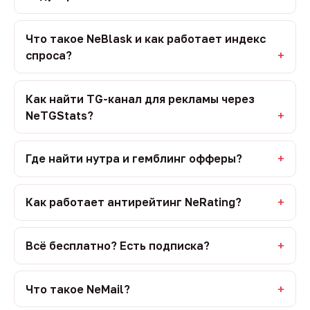
Что такое NeBlask и как работает индекс
спроса?
Как найти TG-канал для рекламы через
NeTGStats?
Где найти нутра и гемблинг офферы?
Как работает антирейтинг NeRating?
Всё бесплатно? Есть подписка?
Что такое NeMail?