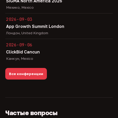
SiGMA North America 2026
Мехико, Mexico
2026-09-03
App Growth Summit London
Лондон, United Kingdom
2026-09-06
ClickBid Cancun
Канкун, Mexico
Все конференции
Частые вопросы