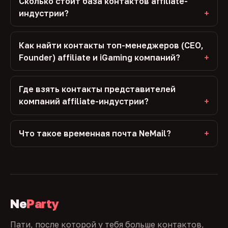
Сколько стоит база контактов affiliate-
индустрии?
Как найти контакты топ-менеджеров (CEO,
Founder) affiliate и iGaming компаний?
Где взять контакты представителей
компаний affiliate-индустрии?
Что такое временная почта NeMail?
Ne
Party
Пати, после которой у тебя больше контактов,