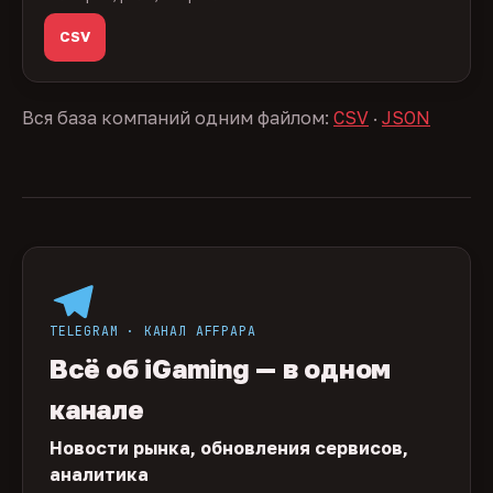
CSV
Вся база компаний одним файлом:
CSV
·
JSON
TELEGRAM · КАНАЛ AFFPAPA
Всё об iGaming — в одном
канале
Новости рынка, обновления сервисов,
аналитика