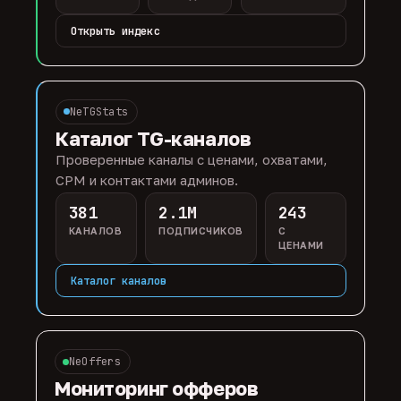
Открыть индекс
NeTGStats
Каталог TG-каналов
Проверенные каналы с ценами, охватами,
CPM и контактами админов.
381
2.1M
243
КАНАЛОВ
ПОДПИСЧИКОВ
С
ЦЕНАМИ
Каталог каналов
NeOffers
Мониторинг офферов