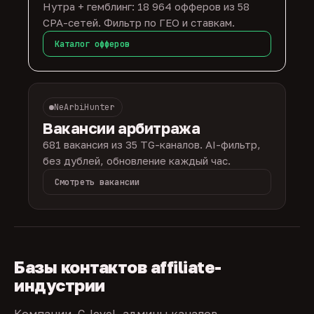
Нутра + гемблинг: 18 964 офферов из 58
CPA-сетей. Фильтр по ГЕО и ставкам.
Каталог офферов
NeArbiHunter
Вакансии арбитража
681 вакансия из 35 TG-каналов. AI-фильтр,
без дублей, обновление каждый час.
Смотреть вакансии
Базы контактов affiliate-
индустрии