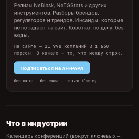
Релизы NeBlask, NeTGStats и других
инструментов. Разборы брендов,
регуляторов и трендов. Инсайды, которые
не попадают на сайт. Коротко, по делу, без
воды.
На сайте —
11 990
компаний и
1 630
персон. В канале — то, что между строк.
Подписаться на AFFPAPA
бесплатно · без спама · только iGaming
Что в индустрии
Календарь конференций (вокруг ключевых —