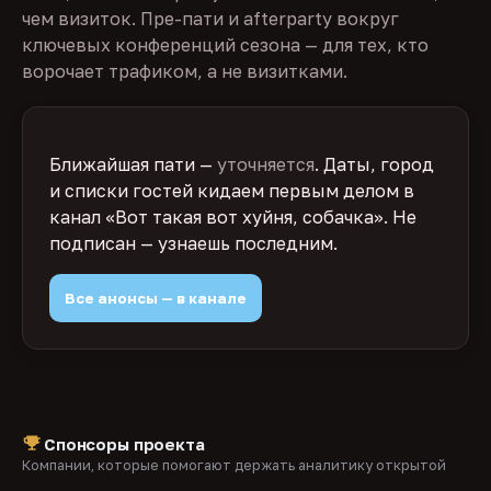
чем визиток. Пре-пати и afterparty вокруг
ключевых конференций сезона — для тех, кто
ворочает трафиком, а не визитками.
Ближайшая пати —
уточняется
. Даты, город
и списки гостей кидаем первым делом в
канал «Вот такая вот хуйня, собачка». Не
подписан — узнаешь последним.
Все анонсы — в канале
Спонсоры проекта
Компании, которые помогают держать аналитику открытой