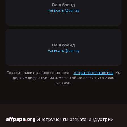
Ваш бренд
Написать @dumay
Ваш бренд
Написать @dumay
Показы, клики и копирования кода —
открытая статистика
. Мы
держим цифры публичными по той же логике, что и сам
NeBlask.
affpapa
.
org
Инструменты affiliate-индустрии