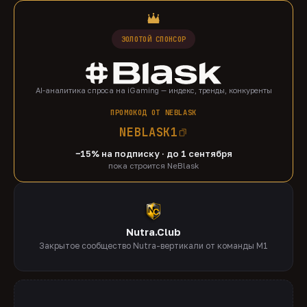
ЗОЛОТОЙ СПОНСОР
AI-аналитика спроса на iGaming — индекс, тренды, конкуренты
ПРОМОКОД ОТ NEBLASK
NEBLASK1
−15% на подписку · до 1 сентября
пока строится NeBlask
Nutra.Club
Закрытое сообщество Nutra-вертикали от команды M1