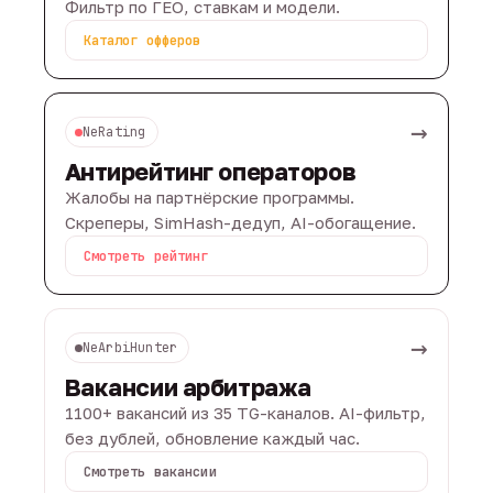
Фильтр по ГЕО, ставкам и модели.
Каталог офферов
→
NeRating
Антирейтинг операторов
Жалобы на партнёрские программы.
Скреперы, SimHash-дедуп, AI-обогащение.
Смотреть рейтинг
→
NeArbiHunter
Вакансии арбитража
1100+ вакансий из 35 TG-каналов. AI-фильтр,
без дублей, обновление каждый час.
Смотреть вакансии