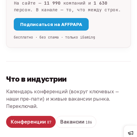
На сайте —
11 990
компаний и
1 630
персон. В канале — то, что между строк.
Подписаться на AFFPAPA
бесплатно · без спама · только iGaming
Что в индустрии
Календарь конференций (вокруг ключевых —
наши пре-пати) и живые вакансии рынка.
Переключай.
Конференции
Вакансии
87
186