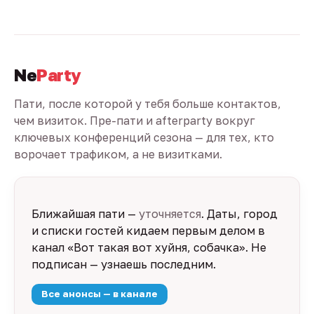
Ne
Party
Пати, после которой у тебя больше контактов,
чем визиток. Пре-пати и afterparty вокруг
ключевых конференций сезона — для тех, кто
ворочает трафиком, а не визитками.
Ближайшая пати —
уточняется
. Даты, город
и списки гостей кидаем первым делом в
канал «Вот такая вот хуйня, собачка». Не
подписан — узнаешь последним.
Все анонсы — в канале