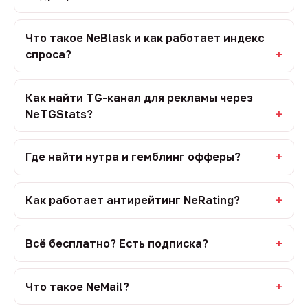
Что такое NeBlask и как работает индекс
спроса?
Как найти TG-канал для рекламы через
NeTGStats?
Где найти нутра и гемблинг офферы?
Как работает антирейтинг NeRating?
Всё бесплатно? Есть подписка?
Что такое NeMail?