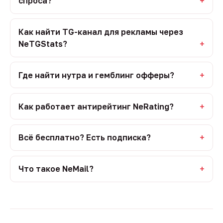
спроса?
Как найти TG-канал для рекламы через
NeTGStats?
Где найти нутра и гемблинг офферы?
Как работает антирейтинг NeRating?
Всё бесплатно? Есть подписка?
Что такое NeMail?