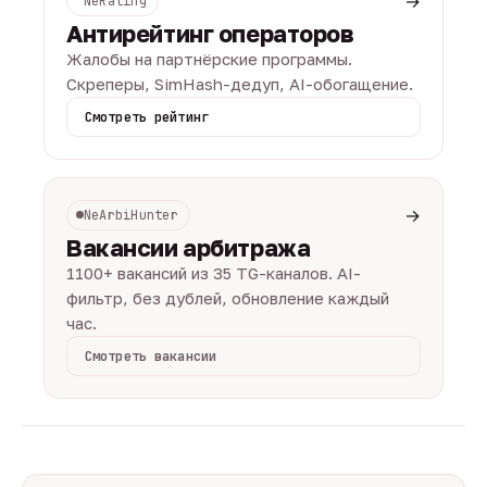
→
NeRating
Антирейтинг операторов
Жалобы на партнёрские программы.
Скреперы, SimHash-дедуп, AI-обогащение.
Смотреть рейтинг
→
NeArbiHunter
Вакансии арбитража
1100+ вакансий из 35 TG-каналов. AI-
фильтр, без дублей, обновление каждый
час.
Смотреть вакансии