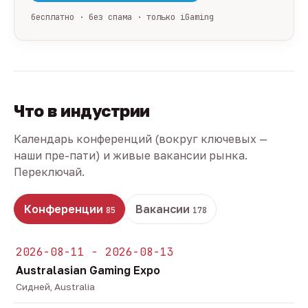
бесплатно · без спама · только iGaming
Что в индустрии
Календарь конференций (вокруг ключевых —
наши пре-пати) и живые вакансии рынка.
Переключай.
Конференции
Вакансии
85
178
2026-08-11 - 2026-08-13
Australasian Gaming Expo
Сидней, Australia