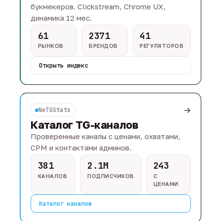
букмекеров. Clickstream, Chrome UX,
динамика 12 мес.
61
2371
41
РЫНКОВ
БРЕНДОВ
РЕГУЛЯТОРОВ
Открыть индекс
→
NeTGStats
Каталог TG-каналов
Проверенные каналы с ценами, охватами,
CPM и контактами админов.
381
2.1M
243
КАНАЛОВ
ПОДПИСЧИКОВ
С
ЦЕНАМИ
Каталог каналов