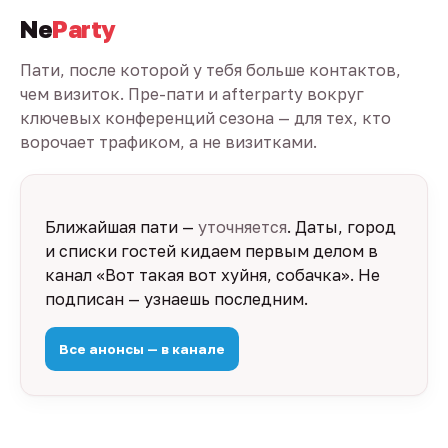
Ne
Party
Пати, после которой у тебя больше контактов,
чем визиток. Пре-пати и afterparty вокруг
ключевых конференций сезона — для тех, кто
ворочает трафиком, а не визитками.
Ближайшая пати —
уточняется
. Даты, город
и списки гостей кидаем первым делом в
канал «Вот такая вот хуйня, собачка». Не
подписан — узнаешь последним.
Все анонсы — в канале