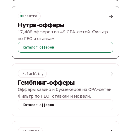
→
NeNutra
Нутра-офферы
17,488 офферов из 49 CPA-сетей. Фильтр
по ГЕО и ставкам.
Каталог офферов
→
NeGambling
Гемблинг-офферы
Офферы казино и букмекеров из CPA-сетей.
Фильтр по ГЕО, ставкам и модели.
Каталог офферов