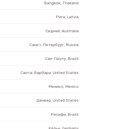
Bangkok, Thailand
Рига, Latvia
Сидней, Australia
Санкт-Петербург, Russia
Сан-Паулу, Brazil
Санта-Барбара, United States
Мехико, Mexico
Денвер, United States
Ресифи, Brazil
Кёльн, Germany