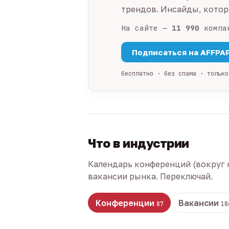
трендов. Инсайды, которы
На сайте —
11 990
компа
Подписаться на AFFPA
бесплатно · без спама · только
Что в индустрии
Календарь конференций (вокруг 
вакансии рынка. Переключай.
Конференции
Вакансии
87
18