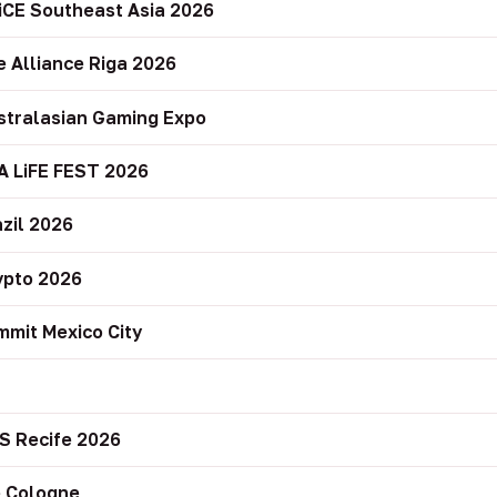
iCE Southeast Asia 2026
e Alliance Riga 2026
stralasian Gaming Expo
A LiFE FEST 2026
zil 2026
ypto 2026
mit Mexico City
r
S Recife 2026
 Cologne