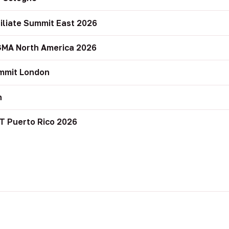
filiate Summit East 2026
GMA North America 2026
mmit London
n
T Puerto Rico 2026