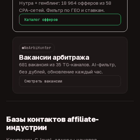
Нутра + гемблинг: 18 964 офферов из 58
CPA-сетей. Фильтр по ГЕО и ставкам.
Каталог офферов
NeArbiHunter
Вакансии арбитража
681 вакансия из 35 TG-каналов. AI-фильтр,
без дублей, обновление каждый час.
Смотреть вакансии
Базы контактов affiliate-
индустрии