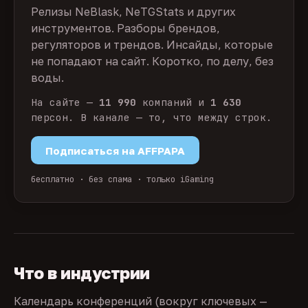
Релизы NeBlask, NeTGStats и других
инструментов. Разборы брендов,
регуляторов и трендов. Инсайды, которые
не попадают на сайт. Коротко, по делу, без
воды.
На сайте —
11 990
компаний и
1 630
персон. В канале — то, что между строк.
Подписаться на AFFPAPA
бесплатно · без спама · только iGaming
Что в индустрии
Календарь конференций (вокруг ключевых —