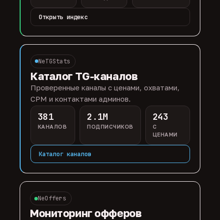
Открыть индекс
NeTGStats
Каталог TG-каналов
Проверенные каналы с ценами, охватами,
CPM и контактами админов.
381
2.1M
243
КАНАЛОВ
ПОДПИСЧИКОВ
С
ЦЕНАМИ
Каталог каналов
NeOffers
Мониторинг офферов