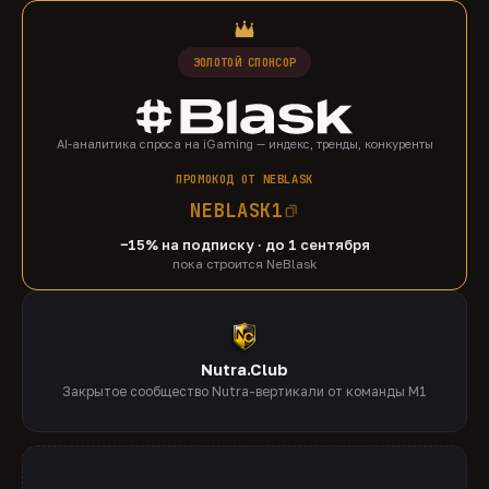
ЗОЛОТОЙ СПОНСОР
AI-аналитика спроса на iGaming — индекс, тренды, конкуренты
ПРОМОКОД ОТ NEBLASK
NEBLASK1
−15% на подписку · до 1 сентября
пока строится NeBlask
Nutra.Club
Закрытое сообщество Nutra-вертикали от команды M1