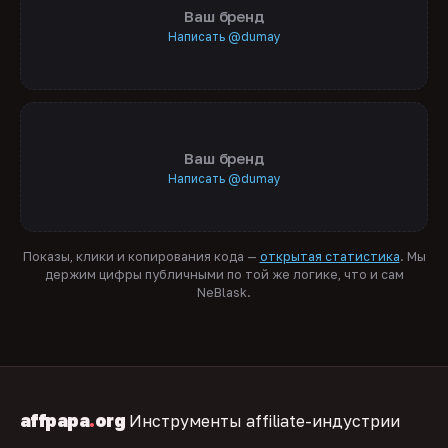
Ваш бренд
Написать @dumay
Ваш бренд
Написать @dumay
Показы, клики и копирования кода —
открытая статистика
. Мы
держим цифры публичными по той же логике, что и сам
NeBlask.
affpapa
.
org
Инструменты affiliate-индустрии