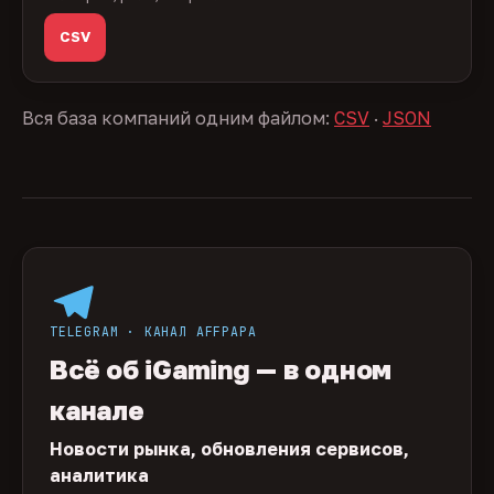
CSV
Вся база компаний одним файлом:
CSV
·
JSON
TELEGRAM · КАНАЛ AFFPAPA
Всё об iGaming — в одном
канале
Новости рынка, обновления сервисов,
аналитика