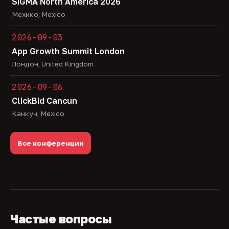
SiGMA North America 2026
Мехико, Mexico
2026-09-03
App Growth Summit London
Лондон, United Kingdom
2026-09-06
ClickBid Cancun
Канкун, Mexico
Все конференции
Частые вопросы