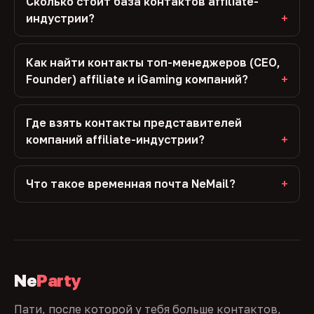
Сколько стоит база контактов affiliate-
индустрии?
Как найти контакты топ-менеджеров (CEO,
Founder) affiliate и iGaming компаний?
Где взять контакты представителей
компаний affiliate-индустрии?
Что такое временная почта NeMail?
Ne
Party
Пати, после которой у тебя больше контактов,