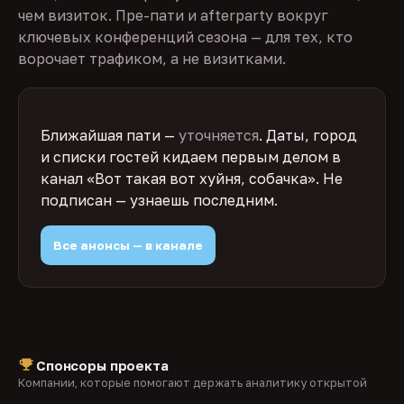
чем визиток. Пре-пати и afterparty вокруг
ключевых конференций сезона — для тех, кто
ворочает трафиком, а не визитками.
Ближайшая пати —
уточняется
. Даты, город
и списки гостей кидаем первым делом в
канал «Вот такая вот хуйня, собачка». Не
подписан — узнаешь последним.
Все анонсы — в канале
Спонсоры проекта
Компании, которые помогают держать аналитику открытой