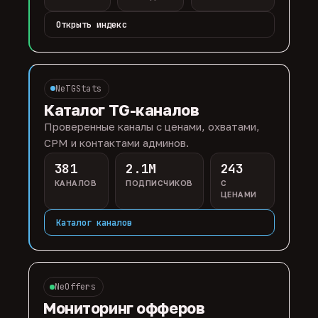
Открыть индекс
NeTGStats
Каталог TG-каналов
Проверенные каналы с ценами, охватами,
CPM и контактами админов.
381
2.1M
243
КАНАЛОВ
ПОДПИСЧИКОВ
С
ЦЕНАМИ
Каталог каналов
NeOffers
Мониторинг офферов