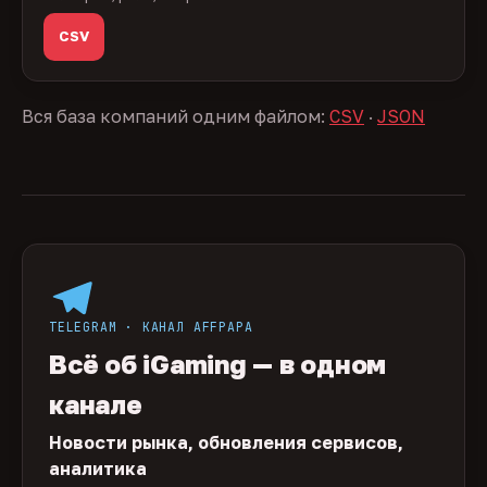
CSV
Вся база компаний одним файлом:
CSV
·
JSON
TELEGRAM · КАНАЛ AFFPAPA
Всё об iGaming — в одном
канале
Новости рынка, обновления сервисов,
аналитика