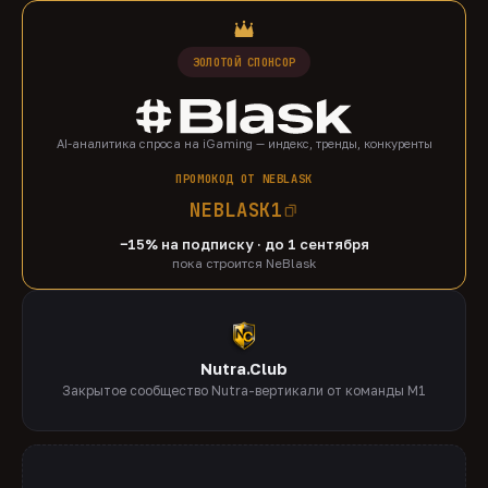
ЗОЛОТОЙ СПОНСОР
AI-аналитика спроса на iGaming — индекс, тренды, конкуренты
ПРОМОКОД ОТ NEBLASK
NEBLASK1
−15% на подписку · до 1 сентября
пока строится NeBlask
Nutra.Club
Закрытое сообщество Nutra-вертикали от команды M1