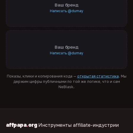
Ваш бренд
Написать @dumay
Ваш бренд
Написать @dumay
Показы, клики и копирования кода —
открытая статистика
. Мы
держим цифры публичными по той же логике, что и сам
NeBlask.
affpapa
.
org
Инструменты affiliate-индустрии