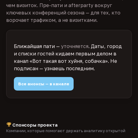
чем визиток. Пре-пати и afterparty вокруг
ключевых конференций сезона — для тех, кто
ворочает трафиком, а не визитками.
Ближайшая пати —
уточняется
. Даты, город
и списки гостей кидаем первым делом в
канал «Вот такая вот хуйня, собачка». Не
подписан — узнаешь последним.
Все анонсы — в канале
Спонсоры проекта
Компании, которые помогают держать аналитику открытой