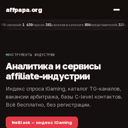
affpapa
.
org
1 630
381
804
325
мпаний
персон
каналов в каталоге
представителей
админо
•
•
•
•
ИНСТРУМЕНТЫ ИНДУСТРИИ
Аналитика и сервисы
affiliate-индустрии
Индекс спроса iGaming, каталог TG-каналов,
вакансии арбитража, базы C-level контактов.
Всё бесплатно, без регистрации.
NeBlask — индекс iGaming