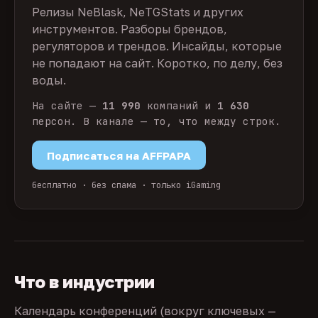
Релизы NeBlask, NeTGStats и других
инструментов. Разборы брендов,
регуляторов и трендов. Инсайды, которые
не попадают на сайт. Коротко, по делу, без
воды.
На сайте —
11 990
компаний и
1 630
персон. В канале — то, что между строк.
Подписаться на AFFPAPA
бесплатно · без спама · только iGaming
Что в индустрии
Календарь конференций (вокруг ключевых —