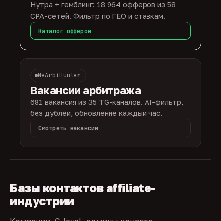
Нутра + гемблинг: 18 964 офферов из 58
CPA-сетей. Фильтр по ГЕО и ставкам.
Каталог офферов
NeArbiHunter
Вакансии арбитража
681 вакансия из 35 TG-каналов. AI-фильтр,
без дублей, обновление каждый час.
Смотреть вакансии
Базы контактов affiliate-
индустрии