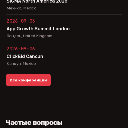
SiGMA North America 2026
Мехико, Mexico
2026-09-03
App Growth Summit London
Лондон, United Kingdom
2026-09-06
ClickBid Cancun
Канкун, Mexico
Все конференции
Частые вопросы