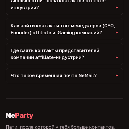
Сколько стоит база контактов affiliate-
индустрии?
Как найти контакты топ-менеджеров (CEO,
Founder) affiliate и iGaming компаний?
Где взять контакты представителей
компаний affiliate-индустрии?
Что такое временная почта NeMail?
Ne
Party
Пати, после которой у тебя больше контактов,