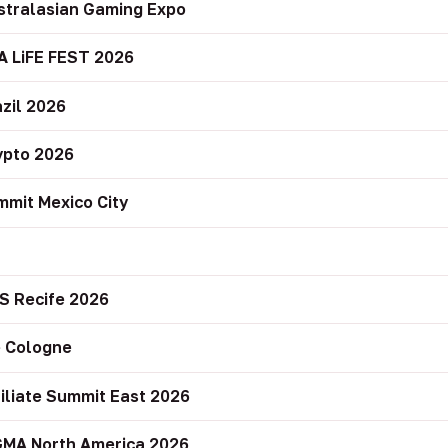
stralasian Gaming Expo
A LiFE FEST 2026
zil 2026
ypto 2026
mit Mexico City
r
S Recife 2026
 Cologne
filiate Summit East 2026
GMA North America 2026