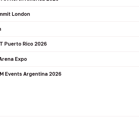
mmit London
n
T Puerto Rico 2026
Arena Expo
M Events Argentina 2026