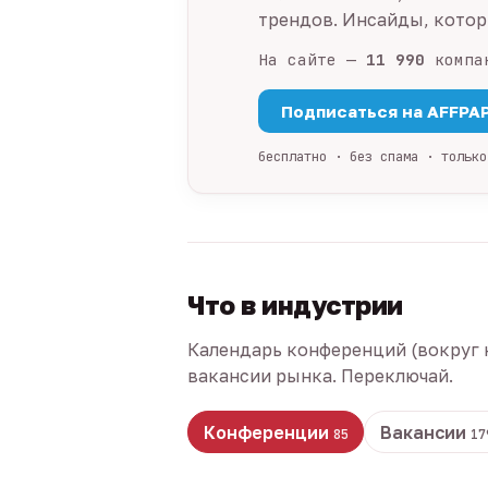
трендов. Инсайды, которы
На сайте —
11 990
компа
Подписаться на AFFPA
бесплатно · без спама · только
Что в индустрии
Календарь конференций (вокруг 
вакансии рынка. Переключай.
Конференции
Вакансии
85
17