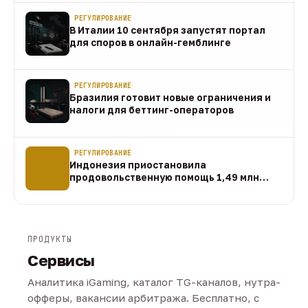
РЕГУЛИРОВАНИЕ
В Италии 10 сентября запустят портал
для споров в онлайн-гемблинге
07 авг
РЕГУЛИРОВАНИЕ
Бразилия готовит новые ограничения и
налоги для беттинг-операторов
07 авг
РЕГУЛИРОВАНИЕ
Индонезия приостановила
продовольственную помощь 1,49 млн
домохозяйств
07 авг
ПРОДУКТЫ
Сервисы
Аналитика iGaming, каталог TG-каналов, нутра-
офферы, вакансии арбитража. Бесплатно, с