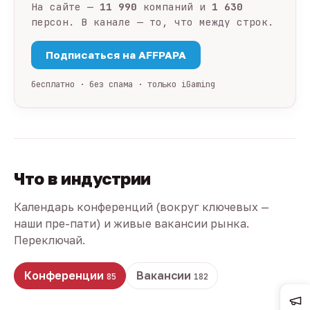
На сайте —
11 990
компаний и
1 630
персон. В канале — то, что между строк.
Подписаться на AFFPAPA
бесплатно · без спама · только iGaming
Что в индустрии
Календарь конференций (вокруг ключевых —
наши пре-пати) и живые вакансии рынка.
Переключай.
Конференции
Вакансии
85
182