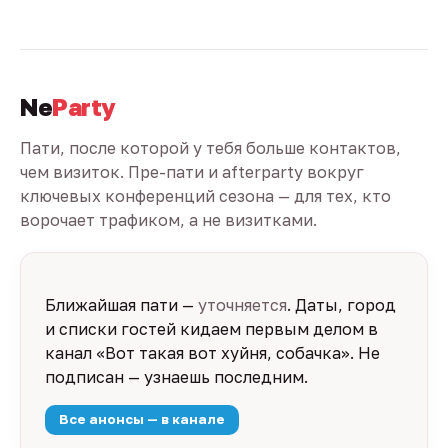
Ne
Party
Пати, после которой у тебя больше контактов,
чем визиток. Пре-пати и afterparty вокруг
ключевых конференций сезона — для тех, кто
ворочает трафиком, а не визитками.
Ближайшая пати —
уточняется
. Даты, город
и списки гостей кидаем первым делом в
канал «Вот такая вот хуйня, собачка». Не
подписан — узнаешь последним.
Все анонсы — в канале