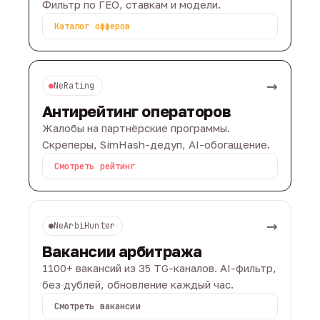
Фильтр по ГЕО, ставкам и модели.
Каталог офферов
→
NeRating
Антирейтинг операторов
Жалобы на партнёрские программы.
Скреперы, SimHash-дедуп, AI-обогащение.
Смотреть рейтинг
→
NeArbiHunter
Вакансии арбитража
1100+ вакансий из 35 TG-каналов. AI-фильтр,
без дублей, обновление каждый час.
Смотреть вакансии