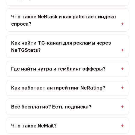
Что такое NeBlask и как работает индекс
спроса?
Как найти TG-канал для рекламы через
NeTGStats?
Где найти нутра и гемблинг офферы?
Как работает антирейтинг NeRating?
Всё бесплатно? Есть подписка?
Что такое NeMail?