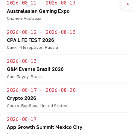
2026-08-11 - 2026-08-13
4
Australasian Gaming Expo
Сидней, Australia
2026-08-12 - 2026-08-13
CPA LiFE FEST 2026
Санкт-Петербург, Russia
2026-08-13
G&M Events Brazil 2026
Сан-Паулу, Brazil
2026-08-17 - 2026-08-20
Crypto 2026
Санта-Барбара, United States
2026-08-19
App Growth Summit Mexico City