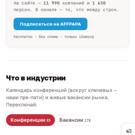
На сайте —
11 990
компаний и
1 630
персон. В канале — то, что между строк.
Подписаться на AFFPAPA
бесплатно · без спама · только iGaming
Что в индустрии
Календарь конференций (вокруг ключевых —
наши пре-пати) и живые вакансии рынка.
Переключай.
Конференции
Вакансии
85
178