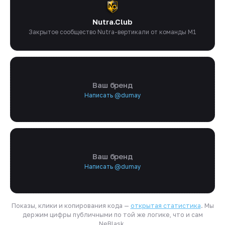
Nutra.Club
Закрытое сообщество Nutra-вертикали от команды M1
Ваш бренд
Написать @dumay
Ваш бренд
Написать @dumay
Показы, клики и копирования кода —
открытая статистика
. Мы
держим цифры публичными по той же логике, что и сам
NeBlask.