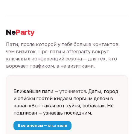
Ne
Party
Пати, после которой у тебя больше контактов,
чем визиток. Пре-пати и afterparty вокруг
ключевых конференций сезона — для тех, кто
ворочает трафиком, а не визитками.
Ближайшая пати —
уточняется
. Даты, город
и списки гостей кидаем первым делом в
канал «Вот такая вот хуйня, собачка». Не
подписан — узнаешь последним.
Все анонсы — в канале