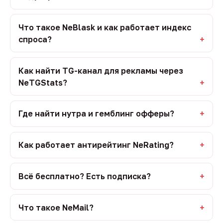
Что такое NeBlask и как работает индекс
спроса?
Как найти TG-канал для рекламы через
NeTGStats?
Где найти нутра и гемблинг офферы?
Как работает антирейтинг NeRating?
Всё бесплатно? Есть подписка?
Что такое NeMail?