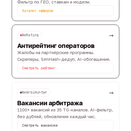
Фильтр по ГЕО, ставкам и модели.
Каталог офферов
→
NeRating
Антирейтинг операторов
Жалобы на партнёрские программы.
Скреперы, SimHash-дедуп, AI-обогащение.
Смотреть рейтинг
→
NeArbiHunter
Вакансии арбитража
1100+ вакансий из 35 TG-каналов. AI-фильтр,
без дублей, обновление каждый час.
Смотреть вакансии