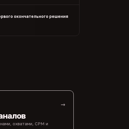
ервого окончательного решения
→
аналов
нами, охватами, CPM и