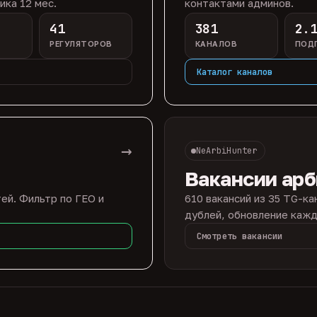
ика 12 мес.
контактами админов.
41
381
2.
РЕГУЛЯТОРОВ
КАНАЛОВ
ПОД
Каталог каналов
→
NeArbiHunter
Вакансии ар
ей. Фильтр по ГЕО и
610 вакансий из 35 TG-ка
дублей, обновление кажд
Смотреть вакансии