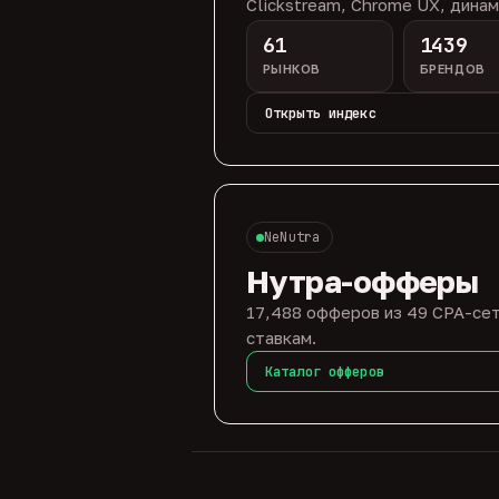
Clickstream, Chrome UX, динам
61
1439
РЫНКОВ
БРЕНДОВ
Открыть индекс
NeNutra
Нутра-офферы
17,488 офферов из 49 CPA-сет
ставкам.
Каталог офферов