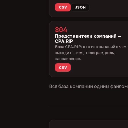
CSV
JSON
804
Представители компаний —
CPA.RIP
База CPA.RIP: кто из компаний с чем
выходит — имя, телеграм, роль,
направление.
CSV
Вся база компаний одним файлом