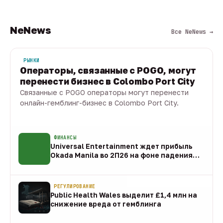
NeNews
Все NeNews →
РЫНКИ
Операторы, связанные с POGO, могут
перенести бизнес в Colombo Port City
Связанные с POGO операторы могут перенести
онлайн-гемблинг-бизнес в Colombo Port City.
09 авг · 1 мин
ФИНАНСЫ
Universal Entertainment ждет прибыль
Okada Manila во 2П26 на фоне падения
EBITDA
09 авг
РЕГУЛИРОВАНИЕ
Public Health Wales выделит £1,4 млн на
снижение вреда от гемблинга
09 авг