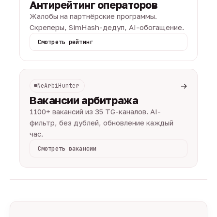
Антирейтинг операторов
Жалобы на партнёрские программы.
Скреперы, SimHash-дедуп, AI-обогащение.
Смотреть рейтинг
→
NeArbiHunter
Вакансии арбитража
1100+ вакансий из 35 TG-каналов. AI-
фильтр, без дублей, обновление каждый
час.
Смотреть вакансии