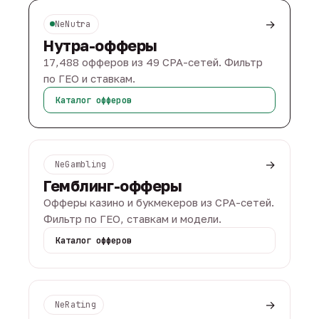
→
NeNutra
Нутра-офферы
17,488 офферов из 49 CPA-сетей. Фильтр
по ГЕО и ставкам.
Каталог офферов
→
NeGambling
Гемблинг-офферы
Офферы казино и букмекеров из CPA-сетей.
Фильтр по ГЕО, ставкам и модели.
Каталог офферов
→
NeRating