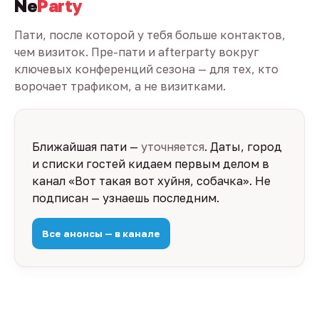
Ne
Party
Пати, после которой у тебя больше контактов,
чем визиток. Пре-пати и afterparty вокруг
ключевых конференций сезона — для тех, кто
ворочает трафиком, а не визитками.
Ближайшая пати —
уточняется
. Даты, город
и списки гостей кидаем первым делом в
канал «Вот такая вот хуйня, собачка». Не
подписан — узнаешь последним.
Все анонсы — в канале