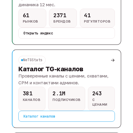
динамика 12 мес.
61
2371
41
РЫНКОВ
БРЕНДОВ
РЕГУЛЯТОРОВ
Открыть индекс
→
NeTGStats
Каталог TG-каналов
Проверенные каналы с ценами, охватами,
CPM и контактами админов.
381
2.1M
243
КАНАЛОВ
ПОДПИСЧИКОВ
С
ЦЕНАМИ
Каталог каналов