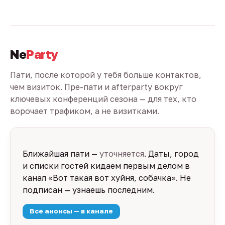
Ne
Party
Пати, после которой у тебя больше контактов,
чем визиток. Пре-пати и afterparty вокруг
ключевых конференций сезона — для тех, кто
ворочает трафиком, а не визитками.
Ближайшая пати —
уточняется
. Даты, город
и списки гостей кидаем первым делом в
канал «Вот такая вот хуйня, собачка». Не
подписан — узнаешь последним.
Все анонсы — в канале