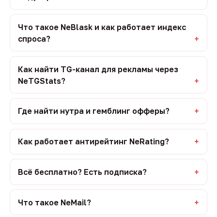
Что такое NeBlask и как работает индекс
спроса?
Как найти TG-канал для рекламы через
NeTGStats?
Где найти нутра и гемблинг офферы?
Как работает антирейтинг NeRating?
Всё бесплатно? Есть подписка?
Что такое NeMail?