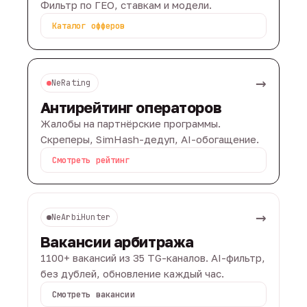
Фильтр по ГЕО, ставкам и модели.
Каталог офферов
→
NeRating
Антирейтинг операторов
Жалобы на партнёрские программы.
Скреперы, SimHash-дедуп, AI-обогащение.
Смотреть рейтинг
→
NeArbiHunter
Вакансии арбитража
1100+ вакансий из 35 TG-каналов. AI-фильтр,
без дублей, обновление каждый час.
Смотреть вакансии