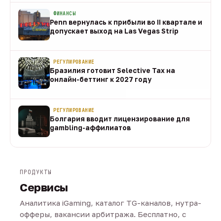
ФИНАНСЫ
Penn вернулась к прибыли во II квартале и
допускает выход на Las Vegas Strip
08 авг
РЕГУЛИРОВАНИЕ
Бразилия готовит Selective Tax на
онлайн-беттинг к 2027 году
08 авг
РЕГУЛИРОВАНИЕ
Болгария вводит лицензирование для
gambling-аффилиатов
08 авг
ПРОДУКТЫ
Сервисы
Аналитика iGaming, каталог TG-каналов, нутра-
офферы, вакансии арбитража. Бесплатно, с