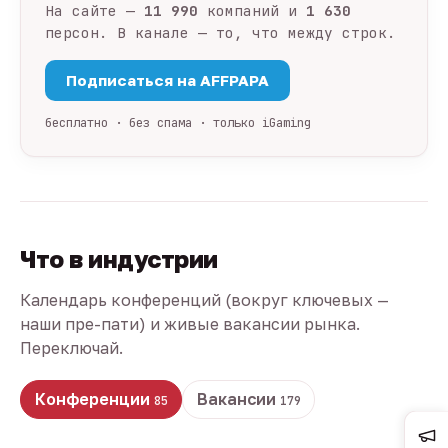
На сайте —
11 990
компаний и
1 630
персон. В канале — то, что между строк.
Подписаться на AFFPAPA
бесплатно · без спама · только iGaming
Что в индустрии
Календарь конференций (вокруг ключевых —
наши пре-пати) и живые вакансии рынка.
Переключай.
Конференции
Вакансии
85
179