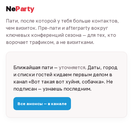
Ne
Party
Пати, после которой у тебя больше контактов,
чем визиток. Пре-пати и afterparty вокруг
ключевых конференций сезона — для тех, кто
ворочает трафиком, а не визитками.
Ближайшая пати —
уточняется
. Даты, город
и списки гостей кидаем первым делом в
канал «Вот такая вот хуйня, собачка». Не
подписан — узнаешь последним.
Все анонсы — в канале