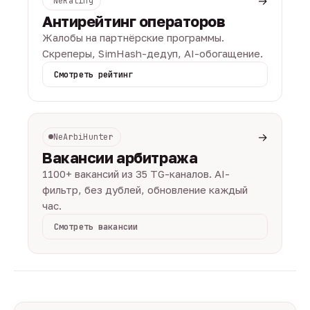
→
NeRating
Антирейтинг операторов
Жалобы на партнёрские программы.
Скреперы, SimHash-дедуп, AI-обогащение.
Смотреть рейтинг
→
NeArbiHunter
Вакансии арбитража
1100+ вакансий из 35 TG-каналов. AI-
фильтр, без дублей, обновление каждый
час.
Смотреть вакансии