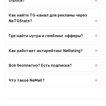
спроса?
Как найти TG-канал для рекламы через
NeTGStats?
Где найти нутра и гемблинг офферы?
Как работает антирейтинг NeRating?
Всё бесплатно? Есть подписка?
Что такое NeMail?