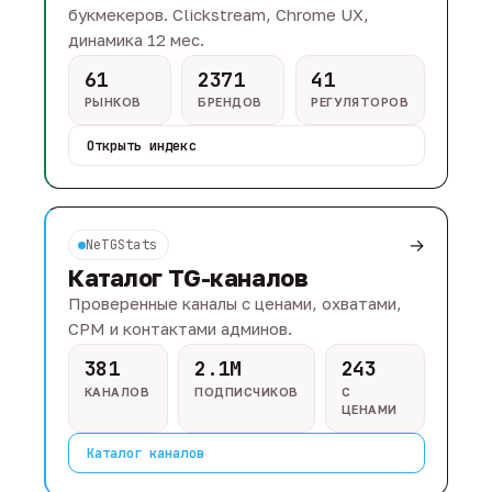
букмекеров. Clickstream, Chrome UX,
динамика 12 мес.
61
2371
41
РЫНКОВ
БРЕНДОВ
РЕГУЛЯТОРОВ
Открыть индекс
→
NeTGStats
Каталог TG-каналов
Проверенные каналы с ценами, охватами,
CPM и контактами админов.
381
2.1M
243
КАНАЛОВ
ПОДПИСЧИКОВ
С
ЦЕНАМИ
Каталог каналов