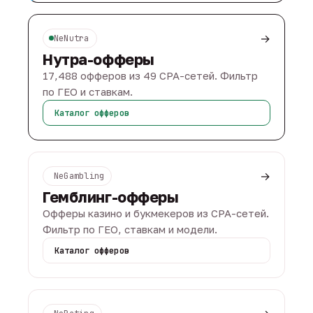
→
NeNutra
Нутра-офферы
17,488 офферов из 49 CPA-сетей. Фильтр
по ГЕО и ставкам.
Каталог офферов
→
NeGambling
Гемблинг-офферы
Офферы казино и букмекеров из CPA-сетей.
Фильтр по ГЕО, ставкам и модели.
Каталог офферов