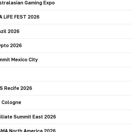
stralasian Gaming Expo
A LiFE FEST 2026
zil 2026
ypto 2026
mit Mexico City
r
S Recife 2026
 Cologne
filiate Summit East 2026
GMA North America 2026