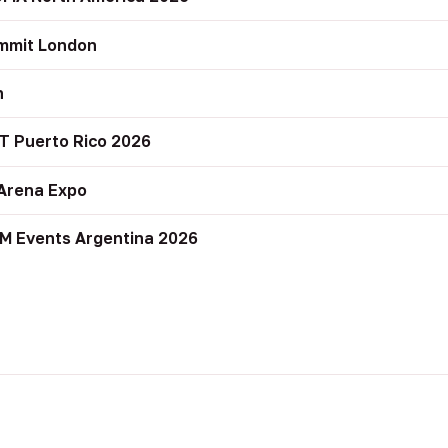
mmit London
n
T Puerto Rico 2026
Arena Expo
M Events Argentina 2026