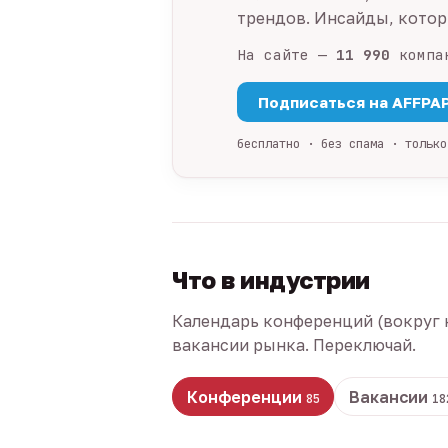
трендов. Инсайды, которы
На сайте —
11 990
компа
Подписаться на AFFPA
бесплатно · без спама · только
Что в индустрии
Календарь конференций (вокруг 
вакансии рынка. Переключай.
Конференции
Вакансии
85
18