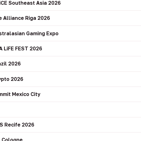
iCE Southeast Asia 2026
e Alliance Riga 2026
stralasian Gaming Expo
A LiFE FEST 2026
zil 2026
ypto 2026
mit Mexico City
r
S Recife 2026
 Cologne