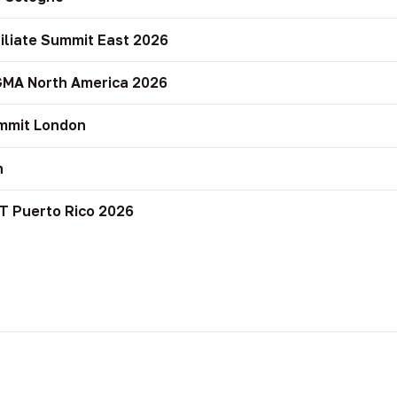
filiate Summit East 2026
GMA North America 2026
mmit London
n
T Puerto Rico 2026