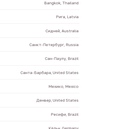
Bangkok, Thailand
Рига, Latvia
Сидней, Australia
Санкт-Петербург, Russia
Сан-Паулу, Brazil
Санта-Барбара, United States
Мехико, Mexico
Денвер, United States
Ресифи, Brazil
Кёльн, Germany