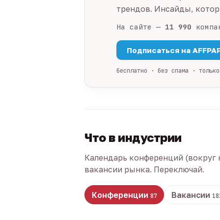
трендов. Инсайды, которы
На сайте —
11 990
компа
Подписаться на AFFPA
бесплатно · без спама · только
Что в индустрии
Календарь конференций (вокруг 
вакансии рынка. Переключай.
Конференции
Вакансии
87
18