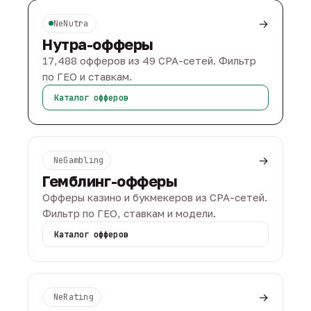
→
NeNutra
Нутра-офферы
17,488 офферов из 49 CPA-сетей. Фильтр
по ГЕО и ставкам.
Каталог офферов
→
NeGambling
Гемблинг-офферы
Офферы казино и букмекеров из CPA-сетей.
Фильтр по ГЕО, ставкам и модели.
Каталог офферов
→
NeRating