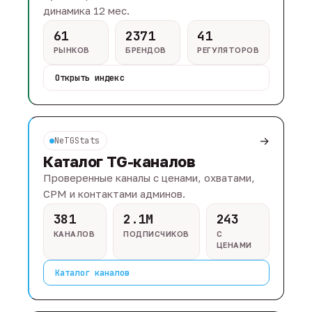
динамика 12 мес.
61
2371
41
РЫНКОВ
БРЕНДОВ
РЕГУЛЯТОРОВ
Открыть индекс
→
NeTGStats
Каталог TG-каналов
Проверенные каналы с ценами, охватами,
CPM и контактами админов.
381
2.1M
243
КАНАЛОВ
ПОДПИСЧИКОВ
С
ЦЕНАМИ
Каталог каналов