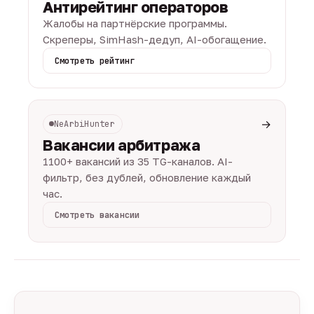
Антирейтинг операторов
Жалобы на партнёрские программы.
Скреперы, SimHash-дедуп, AI-обогащение.
Смотреть рейтинг
→
NeArbiHunter
Вакансии арбитража
1100+ вакансий из 35 TG-каналов. AI-
фильтр, без дублей, обновление каждый
час.
Смотреть вакансии