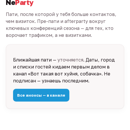
Ne
Party
Пати, после которой у тебя больше контактов,
чем визиток. Пре-пати и afterparty вокруг
ключевых конференций сезона — для тех, кто
ворочает трафиком, а не визитками.
Ближайшая пати —
уточняется
. Даты, город
и списки гостей кидаем первым делом в
канал «Вот такая вот хуйня, собачка». Не
подписан — узнаешь последним.
Все анонсы — в канале