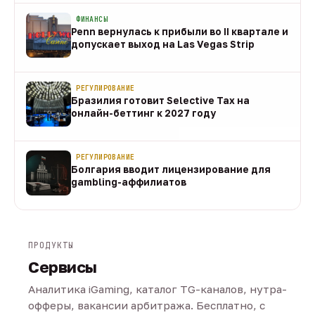
ФИНАНСЫ
Penn вернулась к прибыли во II квартале и
допускает выход на Las Vegas Strip
08 авг
РЕГУЛИРОВАНИЕ
Бразилия готовит Selective Tax на
онлайн-беттинг к 2027 году
08 авг
РЕГУЛИРОВАНИЕ
Болгария вводит лицензирование для
gambling-аффилиатов
08 авг
ПРОДУКТЫ
Сервисы
Аналитика iGaming, каталог TG-каналов, нутра-
офферы, вакансии арбитража. Бесплатно, с