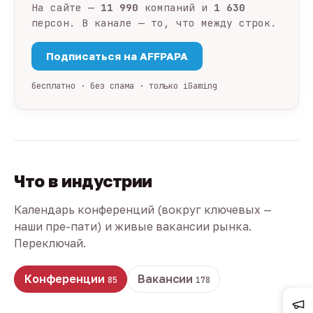
На сайте —
11 990
компаний и
1 630
персон. В канале — то, что между строк.
Подписаться на AFFPAPA
бесплатно · без спама · только iGaming
Что в индустрии
Календарь конференций (вокруг ключевых —
наши пре-пати) и живые вакансии рынка.
Переключай.
Конференции
Вакансии
85
178