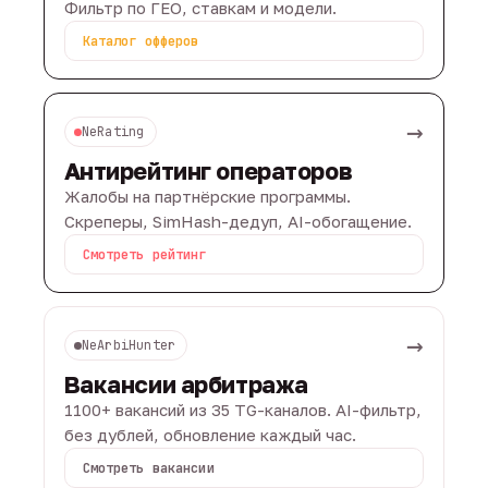
Фильтр по ГЕО, ставкам и модели.
Каталог офферов
→
NeRating
Антирейтинг операторов
Жалобы на партнёрские программы.
Скреперы, SimHash-дедуп, AI-обогащение.
Смотреть рейтинг
→
NeArbiHunter
Вакансии арбитража
1100+ вакансий из 35 TG-каналов. AI-фильтр,
без дублей, обновление каждый час.
Смотреть вакансии