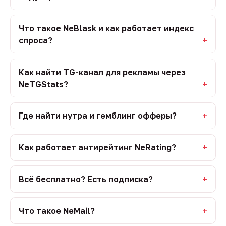
Что такое NeBlask и как работает индекс
спроса?
Как найти TG-канал для рекламы через
NeTGStats?
Где найти нутра и гемблинг офферы?
Как работает антирейтинг NeRating?
Всё бесплатно? Есть подписка?
Что такое NeMail?