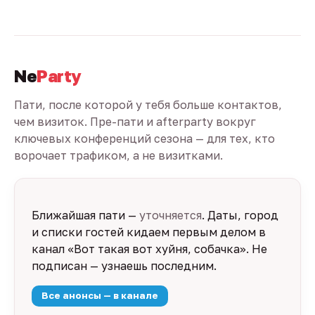
Ne
Party
Пати, после которой у тебя больше контактов,
чем визиток. Пре-пати и afterparty вокруг
ключевых конференций сезона — для тех, кто
ворочает трафиком, а не визитками.
Ближайшая пати —
уточняется
. Даты, город
и списки гостей кидаем первым делом в
канал «Вот такая вот хуйня, собачка». Не
подписан — узнаешь последним.
Все анонсы — в канале