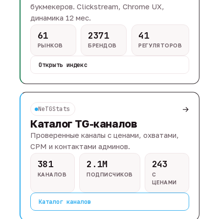
букмекеров. Clickstream, Chrome UX,
динамика 12 мес.
61
2371
41
РЫНКОВ
БРЕНДОВ
РЕГУЛЯТОРОВ
Открыть индекс
→
NeTGStats
Каталог TG-каналов
Проверенные каналы с ценами, охватами,
CPM и контактами админов.
381
2.1M
243
КАНАЛОВ
ПОДПИСЧИКОВ
С
ЦЕНАМИ
Каталог каналов