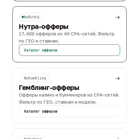
→
NeNutra
Нутра-офферы
17,488 офферов из 49 CPA-сетей. Фильтр
по ГЕО и ставкам.
Каталог офферов
→
NeGambling
Гемблинг-офферы
Офферы казино и букмекеров из CPA-сетей.
Фильтр по ГЕО, ставкам и модели.
Каталог офферов