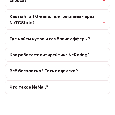
спроса?
Как найти TG-канал для рекламы через
NeTGStats?
Где найти нутра и гемблинг офферы?
Как работает антирейтинг NeRating?
Всё бесплатно? Есть подписка?
Что такое NeMail?