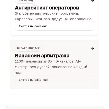
→
NeRating
Антирейтинг операторов
Жалобы на партнёрские программы.
Скреперы, SimHash-дедуп, AI-обогащение.
Смотреть рейтинг
→
NeArbiHunter
Вакансии арбитража
1100+ вакансий из 35 TG-каналов. AI-
фильтр, без дублей, обновление каждый
час.
Смотреть вакансии