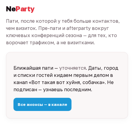
Ne
Party
Пати, после которой у тебя больше контактов,
чем визиток. Пре-пати и afterparty вокруг
ключевых конференций сезона — для тех, кто
ворочает трафиком, а не визитками.
Ближайшая пати —
уточняется
. Даты, город
и списки гостей кидаем первым делом в
канал «Вот такая вот хуйня, собачка». Не
подписан — узнаешь последним.
Все анонсы — в канале