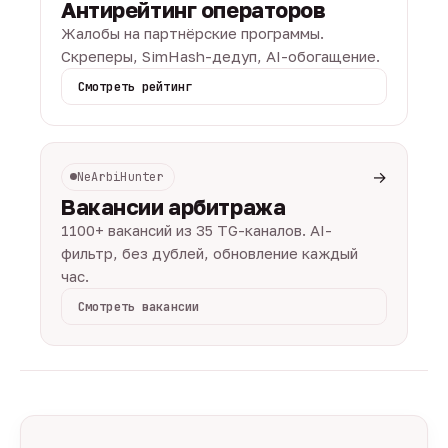
Антирейтинг операторов
Жалобы на партнёрские программы.
Скреперы, SimHash-дедуп, AI-обогащение.
Смотреть рейтинг
→
NeArbiHunter
Вакансии арбитража
1100+ вакансий из 35 TG-каналов. AI-
фильтр, без дублей, обновление каждый
час.
Смотреть вакансии