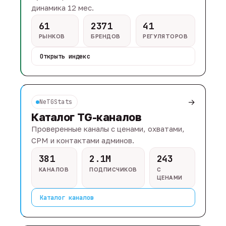
динамика 12 мес.
61
2371
41
РЫНКОВ
БРЕНДОВ
РЕГУЛЯТОРОВ
Открыть индекс
→
NeTGStats
Каталог TG-каналов
Проверенные каналы с ценами, охватами,
CPM и контактами админов.
381
2.1M
243
КАНАЛОВ
ПОДПИСЧИКОВ
С
ЦЕНАМИ
Каталог каналов