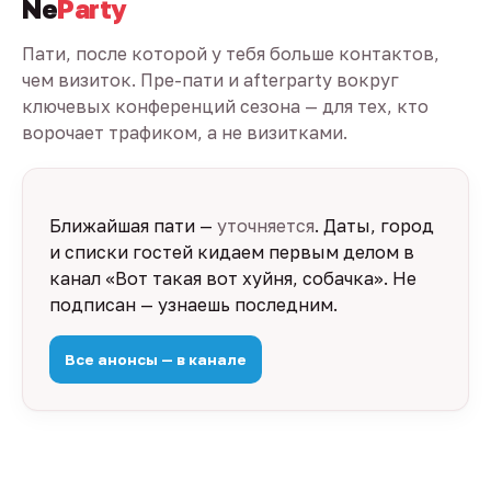
Ne
Party
Пати, после которой у тебя больше контактов,
чем визиток. Пре-пати и afterparty вокруг
ключевых конференций сезона — для тех, кто
ворочает трафиком, а не визитками.
Ближайшая пати —
уточняется
. Даты, город
и списки гостей кидаем первым делом в
канал «Вот такая вот хуйня, собачка». Не
подписан — узнаешь последним.
Все анонсы — в канале