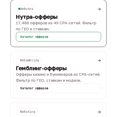
→
NeNutra
Нутра-офферы
17,488 офферов из 49 CPA-сетей. Фильтр
по ГЕО и ставкам.
Каталог офферов
→
NeGambling
Гемблинг-офферы
Офферы казино и букмекеров из CPA-сетей.
Фильтр по ГЕО, ставкам и модели.
Каталог офферов
→
NeRating