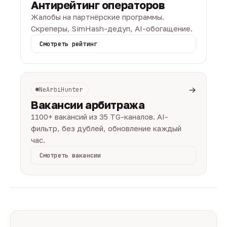
Антирейтинг операторов
Жалобы на партнёрские программы.
Скреперы, SimHash-дедуп, AI-обогащение.
Смотреть рейтинг
→
NeArbiHunter
Вакансии арбитража
1100+ вакансий из 35 TG-каналов. AI-
фильтр, без дублей, обновление каждый
час.
Смотреть вакансии