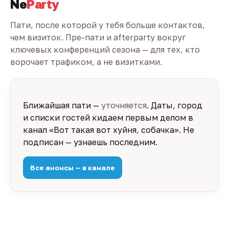
Ne
Party
Пати, после которой у тебя больше контактов,
чем визиток. Пре-пати и afterparty вокруг
ключевых конференций сезона — для тех, кто
ворочает трафиком, а не визитками.
Ближайшая пати —
уточняется
. Даты, город
и списки гостей кидаем первым делом в
канал «Вот такая вот хуйня, собачка». Не
подписан — узнаешь последним.
Все анонсы — в канале