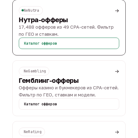
→
NeNutra
Нутра-офферы
17,488 офферов из 49 CPA-сетей. Фильтр
по ГЕО и ставкам.
Каталог офферов
→
NeGambling
Гемблинг-офферы
Офферы казино и букмекеров из CPA-сетей.
Фильтр по ГЕО, ставкам и модели.
Каталог офферов
→
NeRating