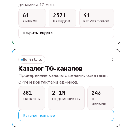
динамика 12 мес.
61
2371
41
РЫНКОВ
БРЕНДОВ
РЕГУЛЯТОРОВ
Открыть индекс
→
NeTGStats
Каталог TG-каналов
Проверенные каналы с ценами, охватами,
CPM и контактами админов.
381
2.1M
243
КАНАЛОВ
ПОДПИСЧИКОВ
С
ЦЕНАМИ
Каталог каналов