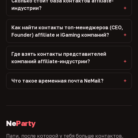
Сколько стоит база контактов affiliate-
индустрии?
Как найти контакты топ-менеджеров (CEO,
Founder) affiliate и iGaming компаний?
Где взять контакты представителей
компаний affiliate-индустрии?
Что такое временная почта NeMail?
Ne
Party
Пати, после которой у тебя больше контактов,