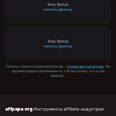
Ваш бренд
Написать @dumay
Ваш бренд
Написать @dumay
Показы, клики и копирования кода —
открытая статистика
. Мы
держим цифры публичными по той же логике, что и сам
NeBlask.
affpapa
.
org
Инструменты affiliate-индустрии