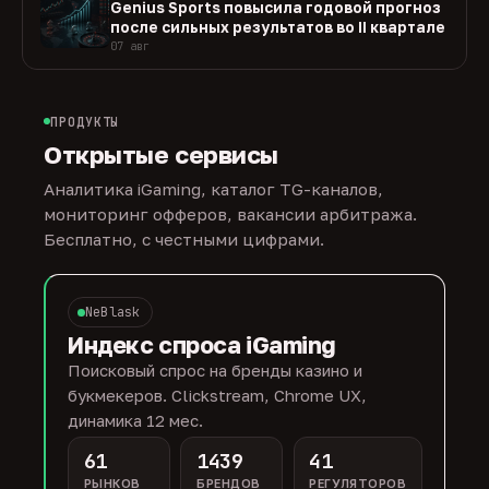
Genius Sports повысила годовой прогноз
после сильных результатов во II квартале
07 авг
ПРОДУКТЫ
Открытые сервисы
Аналитика iGaming, каталог TG-каналов,
мониторинг офферов, вакансии арбитража.
Бесплатно, с честными цифрами.
NeBlask
Индекс спроса iGaming
Поисковый спрос на бренды казино и
букмекеров. Clickstream, Chrome UX,
динамика 12 мес.
61
1439
41
РЫНКОВ
БРЕНДОВ
РЕГУЛЯТОРОВ