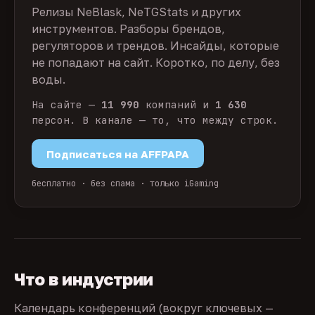
Релизы NeBlask, NeTGStats и других
инструментов. Разборы брендов,
регуляторов и трендов. Инсайды, которые
не попадают на сайт. Коротко, по делу, без
воды.
На сайте —
11 990
компаний и
1 630
персон. В канале — то, что между строк.
Подписаться на AFFPAPA
бесплатно · без спама · только iGaming
Что в индустрии
Календарь конференций (вокруг ключевых —