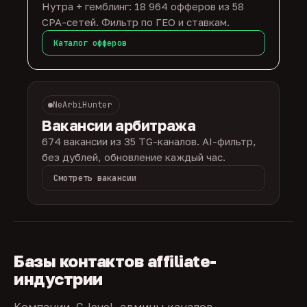
Нутра + гемблинг: 18 964 офферов из 58
CPA-сетей. Фильтр по ГЕО и ставкам.
Каталог офферов
NeArbiHunter
Вакансии арбитража
674 вакансии из 35 TG-каналов. AI-фильтр,
без дублей, обновление каждый час.
Смотреть вакансии
Базы контактов affiliate-
индустрии