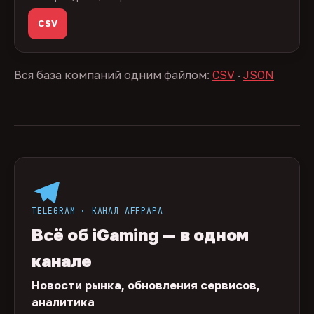
CSV
Вся база компаний одним файлом:
CSV
·
JSON
TELEGRAM · КАНАЛ AFFPAPA
Всё об iGaming — в одном
канале
Новости рынка, обновления сервисов,
аналитика