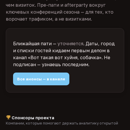
чем визиток. Пре-пати и afterparty вокруг
ключевых конференций сезона — для тех, кто
ворочает трафиком, а не визитками.
Ближайшая пати —
уточняется
. Даты, город
и списки гостей кидаем первым делом в
канал «Вот такая вот хуйня, собачка». Не
подписан — узнаешь последним.
Все анонсы — в канале
Спонсоры проекта
Компании, которые помогают держать аналитику открытой