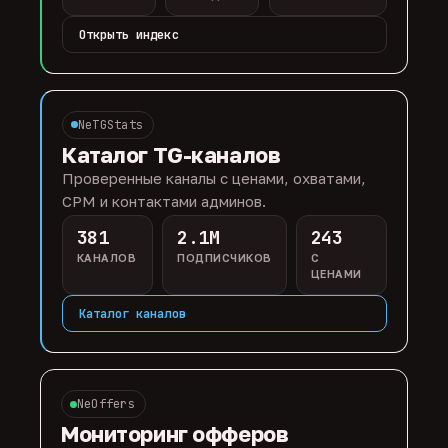
Открыть индекс
NeTGStats
Каталог TG-каналов
Проверенные каналы с ценами, охватами,
CPM и контактами админов.
381
2.1M
243
КАНАЛОВ
ПОДПИСЧИКОВ
С
ЦЕНАМИ
Каталог каналов
NeOffers
Мониторинг офферов