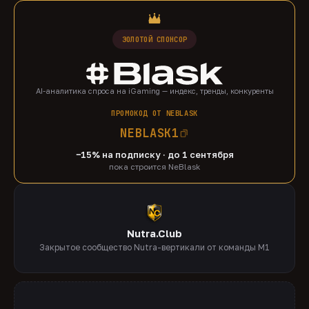
ЗОЛОТОЙ СПОНСОР
AI-аналитика спроса на iGaming — индекс, тренды, конкуренты
ПРОМОКОД ОТ NEBLASK
NEBLASK1
−15% на подписку · до 1 сентября
пока строится NeBlask
Nutra.Club
Закрытое сообщество Nutra-вертикали от команды M1