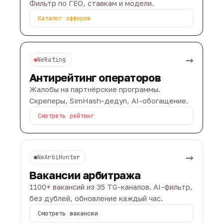
Фильтр по ГЕО, ставкам и модели.
Каталог офферов
→
NeRating
Антирейтинг операторов
Жалобы на партнёрские программы.
Скреперы, SimHash-дедуп, AI-обогащение.
Смотреть рейтинг
→
NeArbiHunter
Вакансии арбитража
1100+ вакансий из 35 TG-каналов. AI-фильтр,
без дублей, обновление каждый час.
Смотреть вакансии