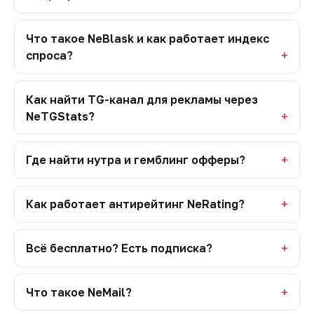
Что такое NeBlask и как работает индекс
спроса?
Как найти TG-канал для рекламы через
NeTGStats?
Где найти нутра и гемблинг офферы?
Как работает антирейтинг NeRating?
Всё бесплатно? Есть подписка?
Что такое NeMail?