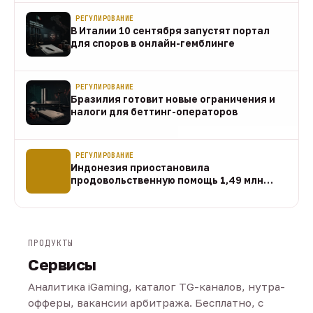
РЕГУЛИРОВАНИЕ
В Италии 10 сентября запустят портал
для споров в онлайн-гемблинге
07 авг
РЕГУЛИРОВАНИЕ
Бразилия готовит новые ограничения и
налоги для беттинг-операторов
07 авг
РЕГУЛИРОВАНИЕ
Индонезия приостановила
продовольственную помощь 1,49 млн
домохозяйств
07 авг
ПРОДУКТЫ
Сервисы
Аналитика iGaming, каталог TG-каналов, нутра-
офферы, вакансии арбитража. Бесплатно, с