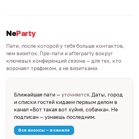
Ne
Party
Пати, после которой у тебя больше контактов,
чем визиток. Пре-пати и afterparty вокруг
ключевых конференций сезона — для тех, кто
ворочает трафиком, а не визитками.
Ближайшая пати —
уточняется
. Даты, город
и списки гостей кидаем первым делом в
канал «Вот такая вот хуйня, собачка». Не
подписан — узнаешь последним.
Все анонсы — в канале