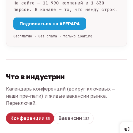
На сайте —
11 990
компаний и
1 630
персон. В канале — то, что между строк.
Подписаться на AFFPAPA
бесплатно · без спама · только iGaming
Что в индустрии
Календарь конференций (вокруг ключевых —
наши пре-пати) и живые вакансии рынка.
Переключай.
Конференции
Вакансии
85
182