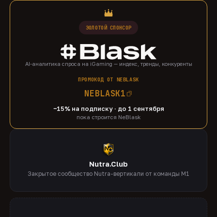
ЗОЛОТОЙ СПОНСОР
AI-аналитика спроса на iGaming — индекс, тренды, конкуренты
ПРОМОКОД ОТ NEBLASK
NEBLASK1
−15% на подписку · до 1 сентября
пока строится NeBlask
Nutra.Club
Закрытое сообщество Nutra-вертикали от команды M1