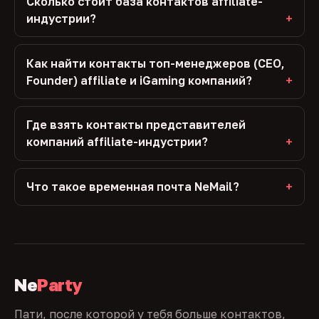
Сколько стоит база контактов affiliate-
индустрии?
Как найти контакты топ-менеджеров (CEO,
Founder) affiliate и iGaming компаний?
Где взять контакты представителей
компаний affiliate-индустрии?
Что такое временная почта NeMail?
Ne
Party
Пати, после которой у тебя больше контактов,