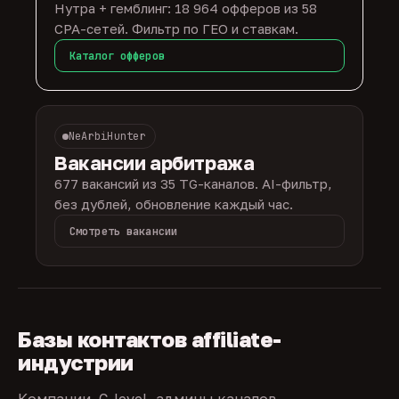
Нутра + гемблинг: 18 964 офферов из 58
CPA-сетей. Фильтр по ГЕО и ставкам.
Каталог офферов
NeArbiHunter
Вакансии арбитража
677 вакансий из 35 TG-каналов. AI-фильтр,
без дублей, обновление каждый час.
Смотреть вакансии
Базы контактов affiliate-
индустрии