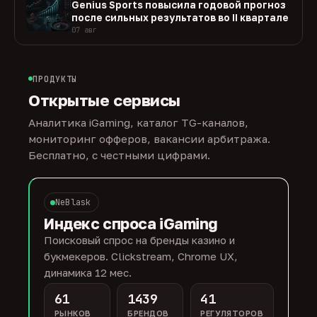
Genius Sports повысила годовой прогноз
после сильных результатов во II квартале
07 авг
ПРОДУКТЫ
Открытые сервисы
Аналитика iGaming, каталог TG-каналов,
мониторинг офферов, вакансии арбитража.
Бесплатно, с честными цифрами.
NeBlask
Индекс спроса iGaming
Поисковый спрос на бренды казино и
букмекеров. Clickstream, Chrome UX,
динамика 12 мес.
61
1439
41
РЫНКОВ
БРЕНДОВ
РЕГУЛЯТОРОВ