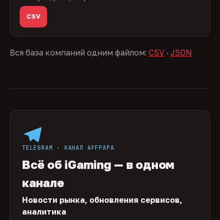
CSV
Вся база компаний одним файлом:
CSV
·
JSON
TELEGRAM · КАНАЛ AFFPAPA
Всё об iGaming — в одном
канале
Новости рынка, обновления сервисов,
аналитика