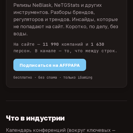
Релизы NeBlask, NeTGStats и других
инструментов. Разборы брендов,
регуляторов и трендов. Инсайды, которые
не попадают на сайт. Коротко, по делу, без
воды.
На сайте —
11 990
компаний и
1 630
персон. В канале — то, что между строк.
Подписаться на AFFPAPA
бесплатно · без спама · только iGaming
Что в индустрии
Календарь конференций (вокруг ключевых —