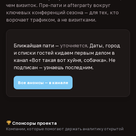
чем визиток. Пре-пати и afterparty вокруг
ключевых конференций сезона — для тех, кто
ворочает трафиком, а не визитками.
Ближайшая пати —
уточняется
. Даты, город
и списки гостей кидаем первым делом в
канал «Вот такая вот хуйня, собачка». Не
подписан — узнаешь последним.
Все анонсы — в канале
Спонсоры проекта
Компании, которые помогают держать аналитику открытой