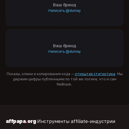
Ваш бренд
Написать @dumay
Ваш бренд
Написать @dumay
Показы, клики и копирования кода —
открытая статистика
. Мы
держим цифры публичными по той же логике, что и сам
NeBlask.
affpapa
.
org
Инструменты affiliate-индустрии