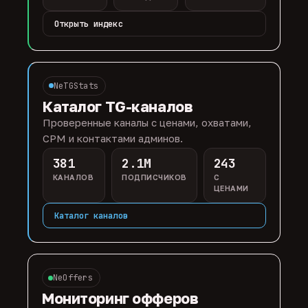
Открыть индекс
NeTGStats
Каталог TG-каналов
Проверенные каналы с ценами, охватами,
CPM и контактами админов.
381
2.1M
243
КАНАЛОВ
ПОДПИСЧИКОВ
С
ЦЕНАМИ
Каталог каналов
NeOffers
Мониторинг офферов