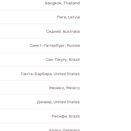
Bangkok, Thailand
Рига, Latvia
Сидней, Australia
Санкт-Петербург, Russia
Сан-Паулу, Brazil
Санта-Барбара, United States
Мехико, Mexico
Денвер, United States
Ресифи, Brazil
Кёльн, Germany