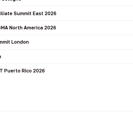
filiate Summit East 2026
GMA North America 2026
mmit London
n
T Puerto Rico 2026