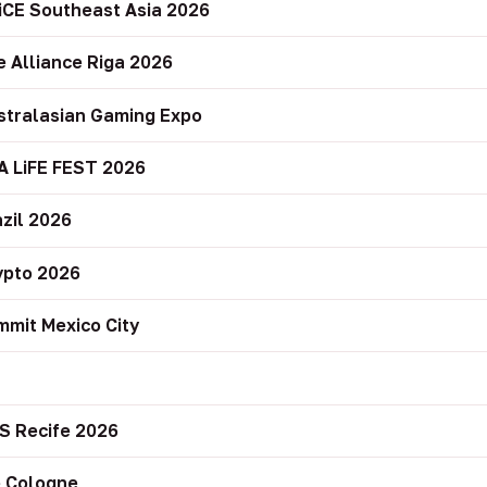
iCE Southeast Asia 2026
e Alliance Riga 2026
stralasian Gaming Expo
A LiFE FEST 2026
zil 2026
ypto 2026
mit Mexico City
r
S Recife 2026
 Cologne