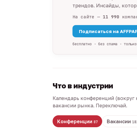
трендов. Инсайды, которы
На сайте —
11 990
компа
Подписаться на AFFPA
бесплатно · без спама · только
Что в индустрии
Календарь конференций (вокруг 
вакансии рынка. Переключай.
Конференции
Вакансии
87
18