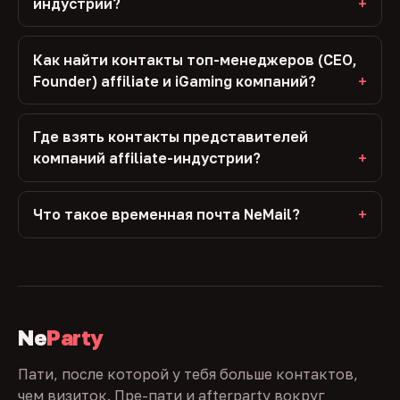
индустрии?
Как найти контакты топ-менеджеров (CEO,
Founder) affiliate и iGaming компаний?
Где взять контакты представителей
компаний affiliate-индустрии?
Что такое временная почта NeMail?
Ne
Party
Пати, после которой у тебя больше контактов,
чем визиток. Пре-пати и afterparty вокруг