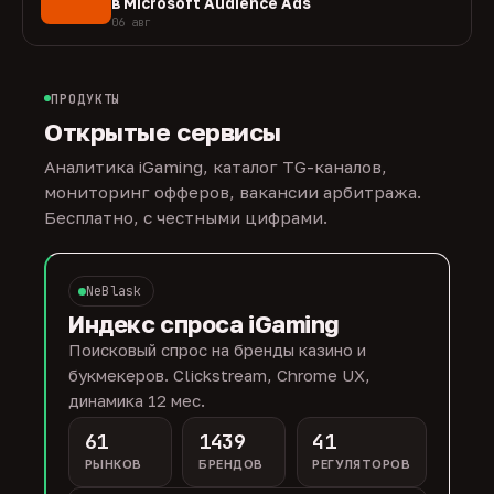
в Microsoft Audience Ads
06 авг
ПРОДУКТЫ
Открытые сервисы
Аналитика iGaming, каталог TG-каналов,
мониторинг офферов, вакансии арбитража.
Бесплатно, с честными цифрами.
NeBlask
Индекс спроса iGaming
Поисковый спрос на бренды казино и
букмекеров. Clickstream, Chrome UX,
динамика 12 мес.
61
1439
41
РЫНКОВ
БРЕНДОВ
РЕГУЛЯТОРОВ