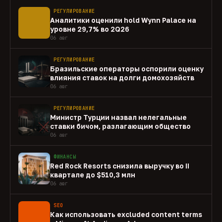
РЕГУЛИРОВАНИЕ
Аналитики оценили hold Wynn Palace на
уровне 29,7% во 2Q26
06 авг
РЕГУЛИРОВАНИЕ
Бразильские операторы оспорили оценку
влияния ставок на долги домохозяйств
06 авг
РЕГУЛИРОВАНИЕ
Министр Турции назвал нелегальные
ставки бичом, разлагающим общество
06 авг
ФИНАНСЫ
Red Rock Resorts снизила выручку во II
квартале до $510,3 млн
06 авг
SEO
Как использовать excluded content terms