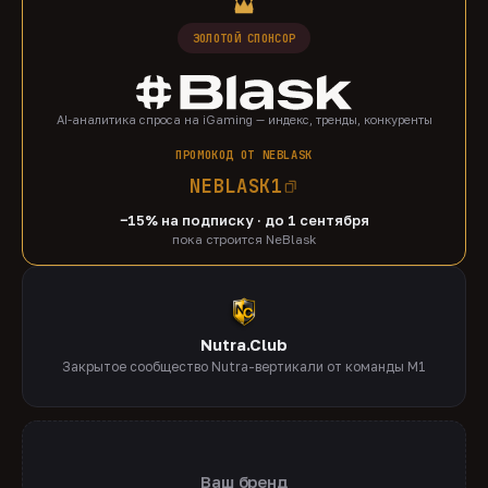
ЗОЛОТОЙ СПОНСОР
AI-аналитика спроса на iGaming — индекс, тренды, конкуренты
ПРОМОКОД ОТ NEBLASK
NEBLASK1
−15% на подписку · до 1 сентября
пока строится NeBlask
Nutra.Club
Закрытое сообщество Nutra-вертикали от команды M1
Ваш бренд