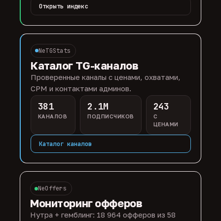
Открыть индекс
NeTGStats
Каталог TG-каналов
Проверенные каналы с ценами, охватами,
CPM и контактами админов.
381
2.1M
243
КАНАЛОВ
ПОДПИСЧИКОВ
С
ЦЕНАМИ
Каталог каналов
NeOffers
Мониторинг офферов
Нутра + гемблинг: 18 964 офферов из 58