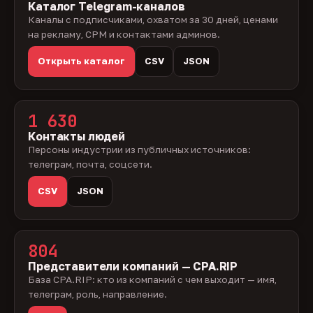
Каталог Telegram-каналов
Каналы с подписчиками, охватом за 30 дней, ценами
на рекламу, CPM и контактами админов.
Открыть каталог
CSV
JSON
1 630
Контакты людей
Персоны индустрии из публичных источников:
телеграм, почта, соцсети.
CSV
JSON
804
Представители компаний — CPA.RIP
База CPA.RIP: кто из компаний с чем выходит — имя,
телеграм, роль, направление.