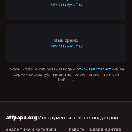
Написать @dumay
Ваш бренд
Написать @dumay
Показы, клики и копирования кода —
открытая статистика
. Мы
держим цифры публичными по той же логике, что и сам
NeBlask.
affpapa
.
org
Инструменты affiliate-индустрии
АНАЛИТИКА И КАТАЛОГИ
РАБОТА — NEARBIHUNTER