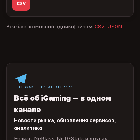
CSV
Вся база компаний одним файлом:
CSV
·
JSON
TELEGRAM · КАНАЛ AFFPAPA
Всё об iGaming — в одном
канале
Новости рынка, обновления сервисов,
аналитика
Релизы NeBlask, NeTGStats и других