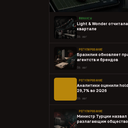
ФИНАНСЫ
Light & Wonder отчитал
квартале
06 авг
РЕГУЛИРОВАНИЕ
Бразилия обновляет пр
агентств и брендов
06 авг
РЕГУЛИРОВАНИЕ
Аналитики оценили hold
29,7% во 2Q26
06 авг
РЕГУЛИРОВАНИЕ
Министр Турции назвал 
разлагающим общество