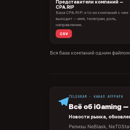
Представители компаний —
CPA.RIP
База CPA.RIP: кто из компаний с чем
выходит — имя, телеграм, роль,
направление.
CSV
Вся база компаний одним файлом
TELEGRAM · КАНАЛ AFFPAPA
Всё об iGaming —
Новости рынка, обновле
Релизы NeBlask, NeTGSta