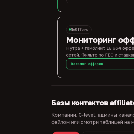
NeOffers
Мониторинг оф
Нутра + гемблинг: 18 964 оффе
сетей. Фильтр по ГЕО и ставка
Каталог офферов
Базы контактов affilia
Компании, C-level, админы канал
файлом или смотри таблицей на м