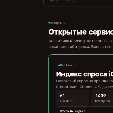
06 авг
ПРОДУКТЫ
Открытые серви
Аналитика iGaming, каталог TG-
вакансии арбитража. Бесплатно,
NeBlask
Индекс спроса i
Поисковый спрос на бренды ка
Clickstream, Chrome UX, динам
61
1439
РЫНКОВ
БРЕНДОВ
Открыть индекс