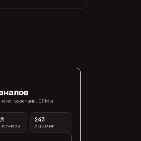
аналов
нами, охватами, CPM и
1M
243
ПИСЧИКОВ
С ЦЕНАМИ