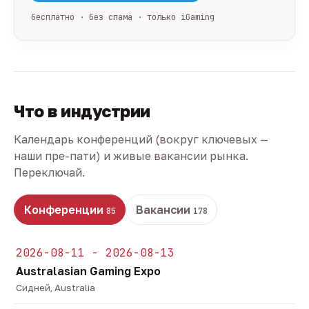
бесплатно · без спама · только iGaming
Что в индустрии
Календарь конференций (вокруг ключевых —
наши пре-пати) и живые вакансии рынка.
Переключай.
Конференции
Вакансии
85
178
2026-08-11 - 2026-08-13
Australasian Gaming Expo
Сидней, Australia