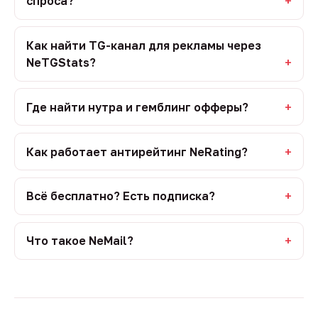
спроса?
Как найти TG-канал для рекламы через
NeTGStats?
Где найти нутра и гемблинг офферы?
Как работает антирейтинг NeRating?
Всё бесплатно? Есть подписка?
Что такое NeMail?