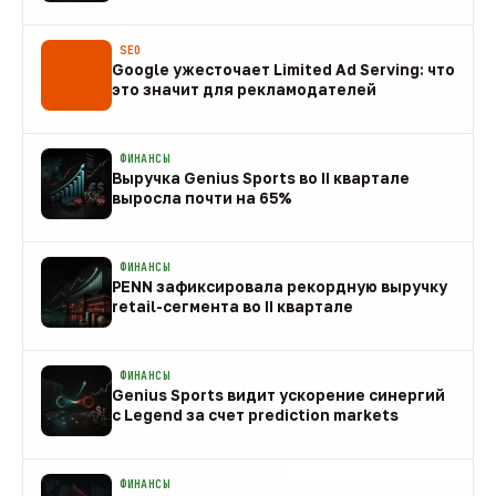
08 авг
SEO
Google ужесточает Limited Ad Serving: что
это значит для рекламодателей
08 авг
ФИНАНСЫ
Выручка Genius Sports во II квартале
выросла почти на 65%
08 авг
ФИНАНСЫ
PENN зафиксировала рекордную выручку
retail-сегмента во II квартале
08 авг
ФИНАНСЫ
Genius Sports видит ускорение синергий
с Legend за счет prediction markets
08 авг
ФИНАНСЫ