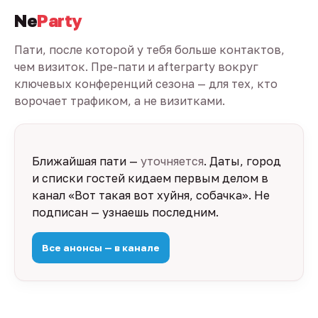
Ne
Party
Пати, после которой у тебя больше контактов,
чем визиток. Пре-пати и afterparty вокруг
ключевых конференций сезона — для тех, кто
ворочает трафиком, а не визитками.
Ближайшая пати —
уточняется
. Даты, город
и списки гостей кидаем первым делом в
канал «Вот такая вот хуйня, собачка». Не
подписан — узнаешь последним.
Все анонсы — в канале