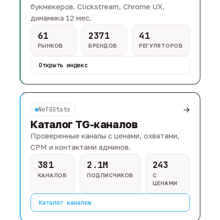
букмекеров. Clickstream, Chrome UX,
динамика 12 мес.
61
2371
41
РЫНКОВ
БРЕНДОВ
РЕГУЛЯТОРОВ
Открыть индекс
→
NeTGStats
Каталог TG-каналов
Проверенные каналы с ценами, охватами,
CPM и контактами админов.
381
2.1M
243
КАНАЛОВ
ПОДПИСЧИКОВ
С
ЦЕНАМИ
Каталог каналов