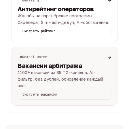
→
NeRating
Антирейтинг операторов
Жалобы на партнёрские программы.
Скреперы, SimHash-дедуп, AI-обогащение.
Смотреть рейтинг
→
NeArbiHunter
Вакансии арбитража
1100+ вакансий из 35 TG-каналов. AI-
фильтр, без дублей, обновление каждый
час.
Смотреть вакансии