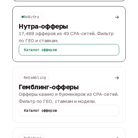
→
NeNutra
Нутра-офферы
17,488 офферов из 49 CPA-сетей. Фильтр
по ГЕО и ставкам.
Каталог офферов
→
NeGambling
Гемблинг-офферы
Офферы казино и букмекеров из CPA-сетей.
Фильтр по ГЕО, ставкам и модели.
Каталог офферов