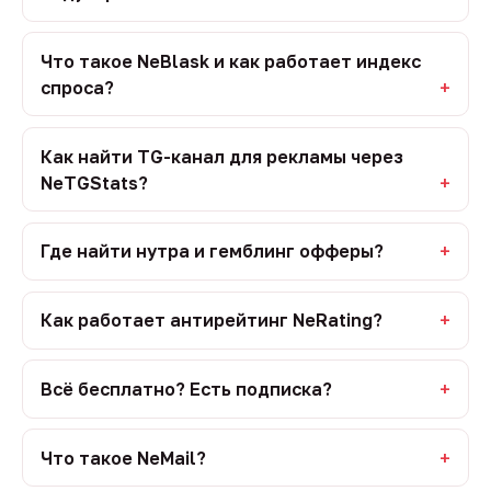
Что такое NeBlask и как работает индекс
спроса?
Как найти TG-канал для рекламы через
NeTGStats?
Где найти нутра и гемблинг офферы?
Как работает антирейтинг NeRating?
Всё бесплатно? Есть подписка?
Что такое NeMail?