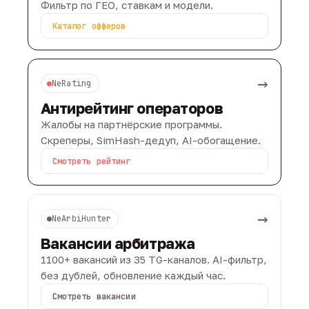
Фильтр по ГЕО, ставкам и модели.
Каталог офферов
→
NeRating
Антирейтинг операторов
Жалобы на партнёрские программы.
Скреперы, SimHash-дедуп, AI-обогащение.
Смотреть рейтинг
→
NeArbiHunter
Вакансии арбитража
1100+ вакансий из 35 TG-каналов. AI-фильтр,
без дублей, обновление каждый час.
Смотреть вакансии