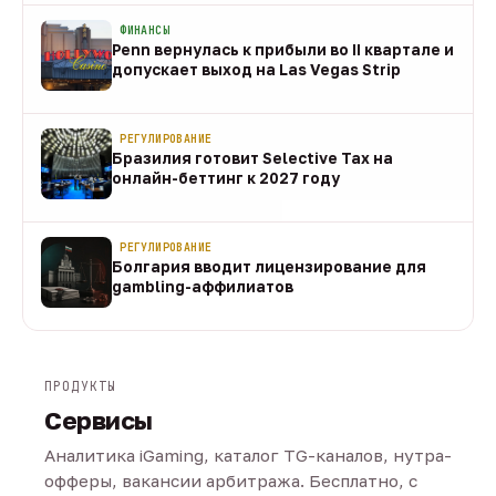
ФИНАНСЫ
Penn вернулась к прибыли во II квартале и
допускает выход на Las Vegas Strip
08 авг
РЕГУЛИРОВАНИЕ
Бразилия готовит Selective Tax на
онлайн-беттинг к 2027 году
08 авг
РЕГУЛИРОВАНИЕ
Болгария вводит лицензирование для
gambling-аффилиатов
08 авг
ПРОДУКТЫ
Сервисы
Аналитика iGaming, каталог TG-каналов, нутра-
офферы, вакансии арбитража. Бесплатно, с