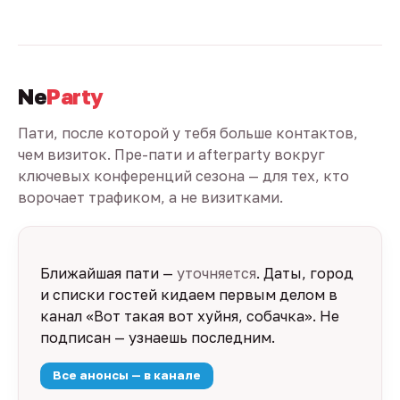
Ne
Party
Пати, после которой у тебя больше контактов,
чем визиток. Пре-пати и afterparty вокруг
ключевых конференций сезона — для тех, кто
ворочает трафиком, а не визитками.
Ближайшая пати —
уточняется
. Даты, город
и списки гостей кидаем первым делом в
канал «Вот такая вот хуйня, собачка». Не
подписан — узнаешь последним.
Все анонсы — в канале