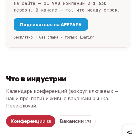
На сайте —
11 990
компаний и
1 630
персон. В канале — то, что между строк.
Подписаться на AFFPAPA
бесплатно · без спама · только iGaming
Что в индустрии
Календарь конференций (вокруг ключевых —
наши пре-пати) и живые вакансии рынка.
Переключай.
Конференции
Вакансии
85
178