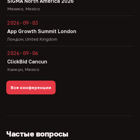
SiGMA North America 2026
Мехико, Mexico
2026-09-03
App Growth Summit London
Лондон, United Kingdom
2026-09-06
ClickBid Cancun
Канкун, Mexico
Все конференции
Частые вопросы