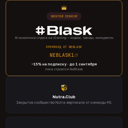
ЗОЛОТОЙ СПОНСОР
AI-аналитика спроса на iGaming — индекс, тренды, конкуренты
ПРОМОКОД ОТ NEBLASK
NEBLASK1
−15% на подписку · до 1 сентября
пока строится NeBlask
Nutra.Club
Закрытое сообщество Nutra-вертикали от команды M1