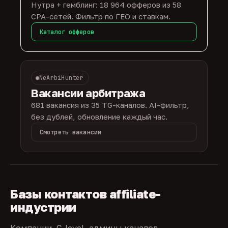
Нутра + гемблинг: 18 964 офферов из 58
CPA-сетей. Фильтр по ГЕО и ставкам.
Каталог офферов
NeArbiHunter
Вакансии арбитража
681 вакансия из 35 TG-каналов. AI-фильтр,
без дублей, обновление каждый час.
Смотреть вакансии
Базы контактов affiliate-
индустрии