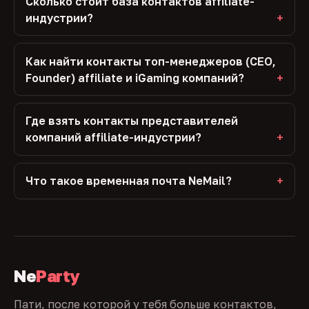
Сколько стоит база контактов affiliate-
индустрии?
Как найти контакты топ-менеджеров (CEO,
Founder) affiliate и iGaming компаний?
Где взять контакты представителей
компаний affiliate-индустрии?
Что такое временная почта NeMail?
Ne
Party
Пати, после которой у тебя больше контактов,