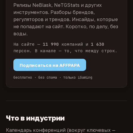
Релизы NeBlask, NeTGStats и других
инструментов. Разборы брендов,
регуляторов и трендов. Инсайды, которые
не попадают на сайт. Коротко, по делу, без
воды.
На сайте —
11 990
компаний и
1 630
персон. В канале — то, что между строк.
Подписаться на AFFPAPA
бесплатно · без спама · только iGaming
Что в индустрии
Календарь конференций (вокруг ключевых —