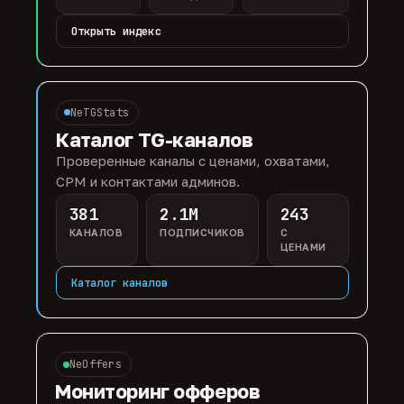
Открыть индекс
NeTGStats
Каталог TG-каналов
Проверенные каналы с ценами, охватами,
CPM и контактами админов.
381
2.1M
243
КАНАЛОВ
ПОДПИСЧИКОВ
С
ЦЕНАМИ
Каталог каналов
NeOffers
Мониторинг офферов