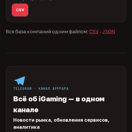
CSV
Вся база компаний одним файлом:
CSV
·
JSON
TELEGRAM · КАНАЛ AFFPAPA
Всё об iGaming — в одном
канале
Новости рынка, обновления сервисов,
аналитика