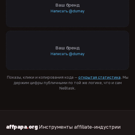
Ваш бренд
Написать @dumay
Ваш бренд
Написать @dumay
Показы, клики и копирования кода —
открытая статистика
. Мы
держим цифры публичными по той же логике, что и сам
NeBlask.
affpapa
.
org
Инструменты affiliate-индустрии