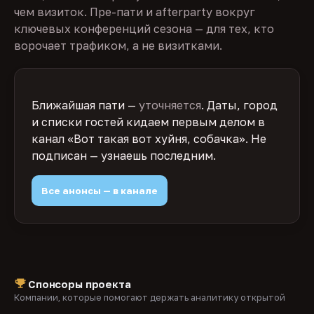
чем визиток. Пре-пати и afterparty вокруг
ключевых конференций сезона — для тех, кто
ворочает трафиком, а не визитками.
Ближайшая пати —
уточняется
. Даты, город
и списки гостей кидаем первым делом в
канал «Вот такая вот хуйня, собачка». Не
подписан — узнаешь последним.
Все анонсы — в канале
Спонсоры проекта
Компании, которые помогают держать аналитику открытой