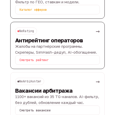
Фильтр по ГЕО, ставкам и модели.
Каталог офферов
→
NeRating
Антирейтинг операторов
Жалобы на партнёрские программы.
Скреперы, SimHash-дедуп, AI-обогащение.
Смотреть рейтинг
→
NeArbiHunter
Вакансии арбитража
1100+ вакансий из 35 TG-каналов. AI-фильтр,
без дублей, обновление каждый час.
Смотреть вакансии