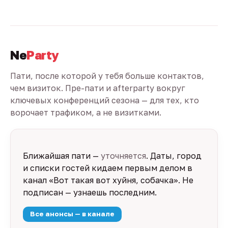
Ne
Party
Пати, после которой у тебя больше контактов,
чем визиток. Пре-пати и afterparty вокруг
ключевых конференций сезона — для тех, кто
ворочает трафиком, а не визитками.
Ближайшая пати —
уточняется
. Даты, город
и списки гостей кидаем первым делом в
канал «Вот такая вот хуйня, собачка». Не
подписан — узнаешь последним.
Все анонсы — в канале