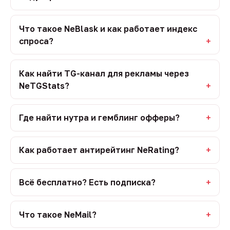
Что такое NeBlask и как работает индекс
спроса?
Как найти TG-канал для рекламы через
NeTGStats?
Где найти нутра и гемблинг офферы?
Как работает антирейтинг NeRating?
Всё бесплатно? Есть подписка?
Что такое NeMail?