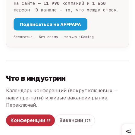
На сайте —
11 990
компаний и
1 630
персон. В канале — то, что между строк.
Подписаться на AFFPAPA
бесплатно · без спама · только iGaming
Что в индустрии
Календарь конференций (вокруг ключевых —
наши пре-пати) и живые вакансии рынка.
Переключай.
Конференции
Вакансии
85
178