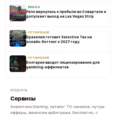
ФИНАНСЫ
Penn вернулась к прибыли во II квартале и
допускает выход на Las Vegas Strip
08 авг
РЕГУЛИРОВАНИЕ
Бразилия готовит Selective Tax на
онлайн-беттинг к 2027 году
08 авг
РЕГУЛИРОВАНИЕ
Болгария вводит лицензирование для
gambling-аффилиатов
08 авг
ПРОДУКТЫ
Сервисы
Аналитика iGaming, каталог TG-каналов, нутра-
офферы, вакансии арбитража. Бесплатно, с