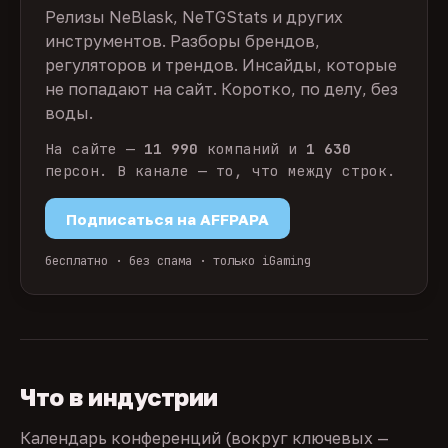
Релизы NeBlask, NeTGStats и других
инструментов. Разборы брендов,
регуляторов и трендов. Инсайды, которые
не попадают на сайт. Коротко, по делу, без
воды.
На сайте —
11 990
компаний и
1 630
персон. В канале — то, что между строк.
Подписаться на AFFPAPA
бесплатно · без спама · только iGaming
Что в индустрии
Календарь конференций (вокруг ключевых —