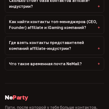
Сколько стоит база контактов affiliate-
индустрии?
Как найти контакты топ-менеджеров (CEO,
Founder) affiliate и iGaming компаний?
Где взять контакты представителей
компаний affiliate-индустрии?
Что такое временная почта NeMail?
Ne
Party
Пати, после которой у тебя больше контактов,