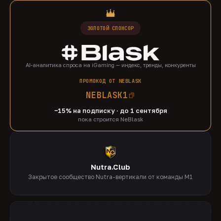
ЗОЛОТОЙ СПОНСОР
AI-аналитика спроса на iGaming — индекс, тренды, конкуренты
ПРОМОКОД ОТ NEBLASK
NEBLASK1
−15% на подписку · до 1 сентября
пока строится NeBlask
Nutra.Club
Закрытое сообщество Nutra-вертикали от команды M1