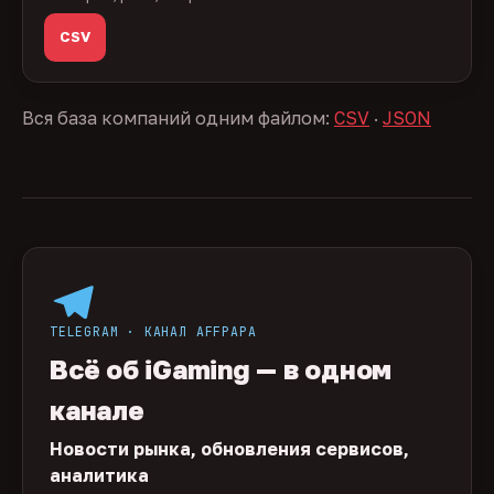
CSV
Вся база компаний одним файлом:
CSV
·
JSON
TELEGRAM · КАНАЛ AFFPAPA
Всё об iGaming — в одном
канале
Новости рынка, обновления сервисов,
аналитика