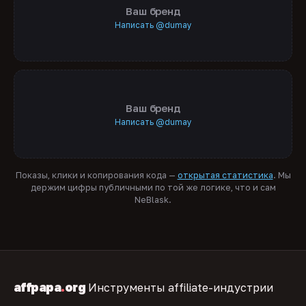
Ваш бренд
Написать @dumay
Ваш бренд
Написать @dumay
Показы, клики и копирования кода —
открытая статистика
. Мы
держим цифры публичными по той же логике, что и сам
NeBlask.
affpapa
.
org
Инструменты affiliate-индустрии