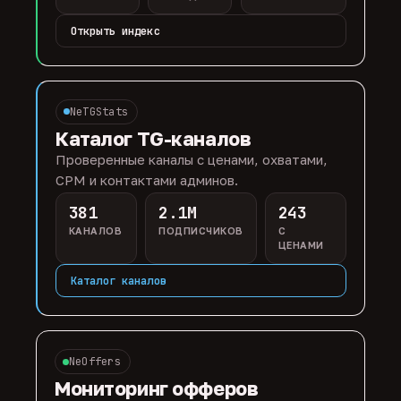
Открыть индекс
NeTGStats
Каталог TG-каналов
Проверенные каналы с ценами, охватами,
CPM и контактами админов.
381
2.1M
243
КАНАЛОВ
ПОДПИСЧИКОВ
С
ЦЕНАМИ
Каталог каналов
NeOffers
Мониторинг офферов