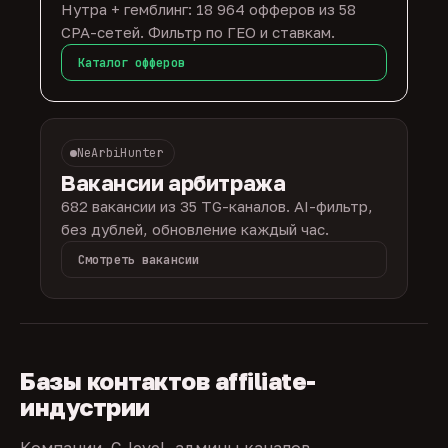
Нутра + гемблинг: 18 964 офферов из 58
CPA-сетей. Фильтр по ГЕО и ставкам.
Каталог офферов
NeArbiHunter
Вакансии арбитража
682 вакансии из 35 TG-каналов. AI-фильтр,
без дублей, обновление каждый час.
Смотреть вакансии
Базы контактов affiliate-
индустрии