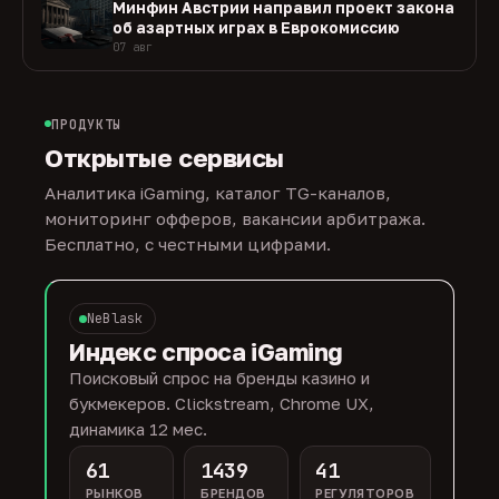
Минфин Австрии направил проект закона
об азартных играх в Еврокомиссию
07 авг
ПРОДУКТЫ
Открытые сервисы
Аналитика iGaming, каталог TG-каналов,
мониторинг офферов, вакансии арбитража.
Бесплатно, с честными цифрами.
NeBlask
Индекс спроса iGaming
Поисковый спрос на бренды казино и
букмекеров. Clickstream, Chrome UX,
динамика 12 мес.
61
1439
41
РЫНКОВ
БРЕНДОВ
РЕГУЛЯТОРОВ