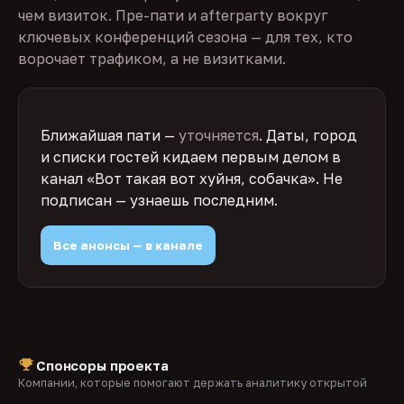
чем визиток. Пре-пати и afterparty вокруг
ключевых конференций сезона — для тех, кто
ворочает трафиком, а не визитками.
Ближайшая пати —
уточняется
. Даты, город
и списки гостей кидаем первым делом в
канал «Вот такая вот хуйня, собачка». Не
подписан — узнаешь последним.
Все анонсы — в канале
Спонсоры проекта
Компании, которые помогают держать аналитику открытой