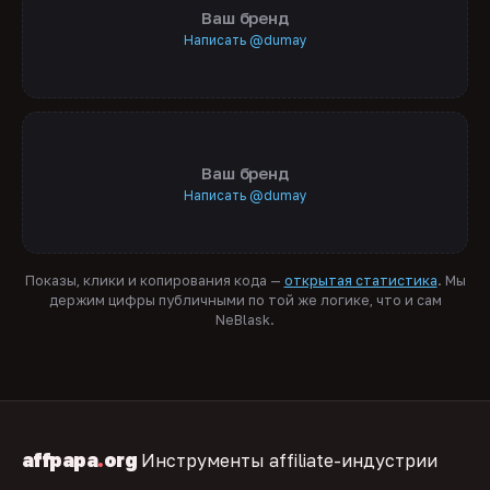
Ваш бренд
Написать @dumay
Ваш бренд
Написать @dumay
Показы, клики и копирования кода —
открытая статистика
. Мы
держим цифры публичными по той же логике, что и сам
NeBlask.
affpapa
.
org
Инструменты affiliate-индустрии