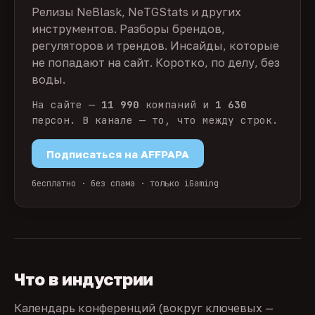
Релизы NeBlask, NeTGStats и других
инструментов. Разборы брендов,
регуляторов и трендов. Инсайды, которые
не попадают на сайт. Коротко, по делу, без
воды.
На сайте —
11 990
компаний и
1 630
персон. В канале — то, что между строк.
Подписаться на AFFPAPA
бесплатно · без спама · только iGaming
Что в индустрии
Календарь конференций (вокруг ключевых —