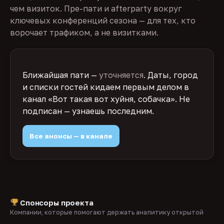
чем визиток. Пре-пати и afterparty вокруг
ключевых конференций сезона — для тех, кто
ворочает трафиком, а не визитками.
Ближайшая пати —
уточняется
. Даты, город
и списки гостей кидаем первым делом в
канал «Вот такая вот хуйня, собачка». Не
подписан — узнаешь последним.
Все анонсы — в канале
Спонсоры проекта
Компании, которые помогают держать аналитику открытой