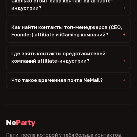
Сколько стоит база контактов affiliate-
индустрии?
Как найти контакты топ-менеджеров (CEO,
Founder) affiliate и iGaming компаний?
Где взять контакты представителей
компаний affiliate-индустрии?
Что такое временная почта NeMail?
Ne
Party
Пати, после которой у тебя больше контактов,