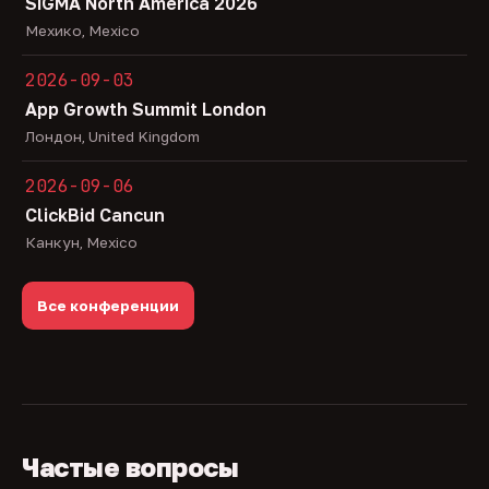
SiGMA North America 2026
Мехико, Mexico
2026-09-03
App Growth Summit London
Лондон, United Kingdom
2026-09-06
ClickBid Cancun
Канкун, Mexico
Все конференции
Частые вопросы