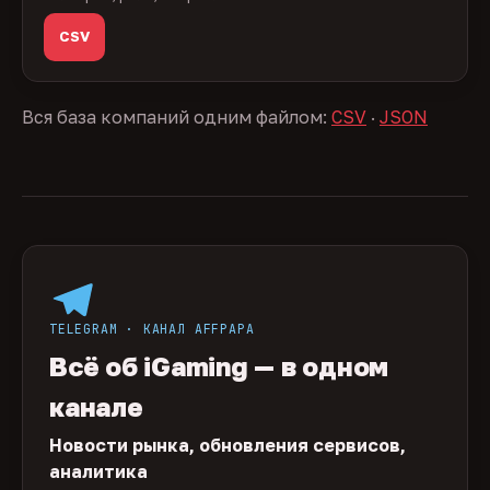
CSV
Вся база компаний одним файлом:
CSV
·
JSON
TELEGRAM · КАНАЛ AFFPAPA
Всё об iGaming — в одном
канале
Новости рынка, обновления сервисов,
аналитика