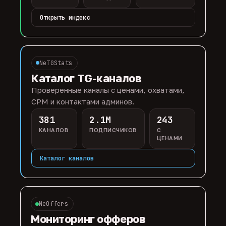
Открыть индекс
NeTGStats
Каталог TG-каналов
Проверенные каналы с ценами, охватами,
CPM и контактами админов.
381
2.1M
243
КАНАЛОВ
ПОДПИСЧИКОВ
С
ЦЕНАМИ
Каталог каналов
NeOffers
Мониторинг офферов