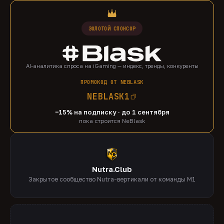
ЗОЛОТОЙ СПОНСОР
AI-аналитика спроса на iGaming — индекс, тренды, конкуренты
ПРОМОКОД ОТ NEBLASK
NEBLASK1
−15% на подписку · до 1 сентября
пока строится NeBlask
Nutra.Club
Закрытое сообщество Nutra-вертикали от команды M1