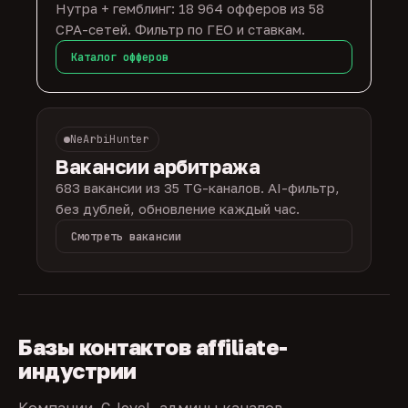
Нутра + гемблинг: 18 964 офферов из 58
CPA-сетей. Фильтр по ГЕО и ставкам.
Каталог офферов
NeArbiHunter
Вакансии арбитража
683 вакансии из 35 TG-каналов. AI-фильтр,
без дублей, обновление каждый час.
Смотреть вакансии
Базы контактов affiliate-
индустрии