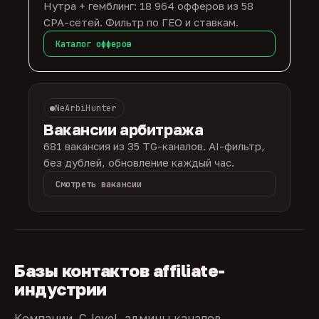
Нутра + гемблинг: 18 964 офферов из 58
CPA-сетей. Фильтр по ГЕО и ставкам.
Каталог офферов
NeArbiHunter
Вакансии арбитража
681 вакансия из 35 TG-каналов. AI-фильтр,
без дублей, обновление каждый час.
Смотреть вакансии
Базы контактов affiliate-
индустрии
Компании, C-level, админы каналов,