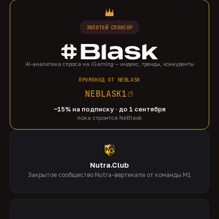
ЗОЛОТОЙ СПОНСОР
AI-аналитика спроса на iGaming — индекс, тренды, конкуренты
ПРОМОКОД ОТ NEBLASK
NEBLASK1
−15% на подписку · до 1 сентября
пока строится NeBlask
Nutra.Club
Закрытое сообщество Nutra-вертикали от команды M1