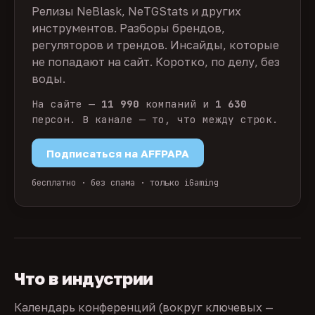
Релизы NeBlask, NeTGStats и других
инструментов. Разборы брендов,
регуляторов и трендов. Инсайды, которые
не попадают на сайт. Коротко, по делу, без
воды.
На сайте —
11 990
компаний и
1 630
персон. В канале — то, что между строк.
Подписаться на AFFPAPA
бесплатно · без спама · только iGaming
Что в индустрии
Календарь конференций (вокруг ключевых —