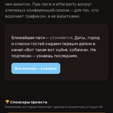
чем визиток. Пре-пати и afterparty вокруг
ключевых конференций сезона — для тех, кто
ворочает трафиком, а не визитками.
Ближайшая пати —
уточняется
. Даты, город
и списки гостей кидаем первым делом в
канал «Вот такая вот хуйня, собачка». Не
подписан — узнаешь последним.
Все анонсы — в канале
Спонсоры проекта
Компании, которые помогают держать аналитику открытой