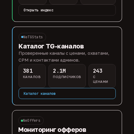
Открыть индекс
NeTGStats
Каталог TG-каналов
Проверенные каналы с ценами, охватами,
CPM и контактами админов.
381
2.1M
243
КАНАЛОВ
ПОДПИСЧИКОВ
С
ЦЕНАМИ
Каталог каналов
NeOffers
Мониторинг офферов