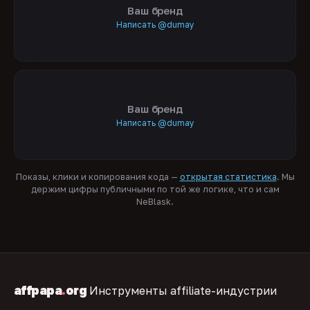
Ваш бренд
Написать @dumay
Ваш бренд
Написать @dumay
Показы, клики и копирования кода —
открытая статистика
. Мы
держим цифры публичными по той же логике, что и сам
NeBlask.
affpapa
.
org
Инструменты affiliate-индустрии