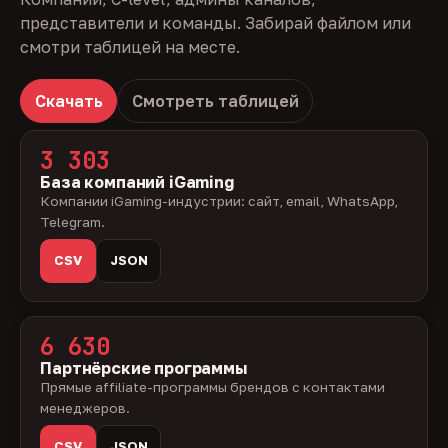
представители и команды. Забирай файлом или
смотри таблицей на месте.
Скачать
Смотреть таблицей
3 303
База компаний iGaming
Компании iGaming-индустрии: сайт, email, WhatsApp,
Telegram.
CSV
JSON
6 630
Партнёрские программы
Прямые affiliate-программы брендов с контактами
менеджеров.
CSV
JSON