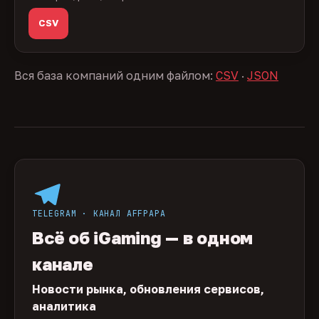
CSV
Вся база компаний одним файлом:
CSV
·
JSON
TELEGRAM · КАНАЛ AFFPAPA
Всё об iGaming — в одном
канале
Новости рынка, обновления сервисов,
аналитика