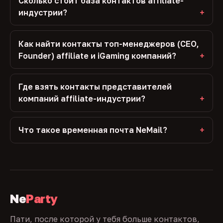
Сколько стоит база контактов affiliate-
индустрии?
Как найти контакты топ-менеджеров (CEO,
Founder) affiliate и iGaming компаний?
Где взять контакты представителей
компаний affiliate-индустрии?
Что такое временная почта NeMail?
Ne
Party
Пати, после которой у тебя больше контактов,