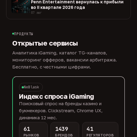
Penn Entertainment вернулась к прибыли
во II квартале 2026 года
07 авг
ПРОДУКТЫ
Открытые сервисы
Аналитика iGaming, каталог TG-каналов,
мониторинг офферов, вакансии арбитража.
Бесплатно, с честными цифрами.
NeBlask
Индекс спроса iGaming
Поисковый спрос на бренды казино и
букмекеров. Clickstream, Chrome UX,
динамика 12 мес.
61
1439
41
РЫНКОВ
БРЕНДОВ
РЕГУЛЯТОРОВ