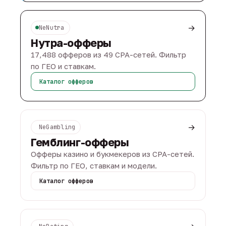
→
NeNutra
Нутра-офферы
17,488 офферов из 49 CPA-сетей. Фильтр
по ГЕО и ставкам.
Каталог офферов
→
NeGambling
Гемблинг-офферы
Офферы казино и букмекеров из CPA-сетей.
Фильтр по ГЕО, ставкам и модели.
Каталог офферов