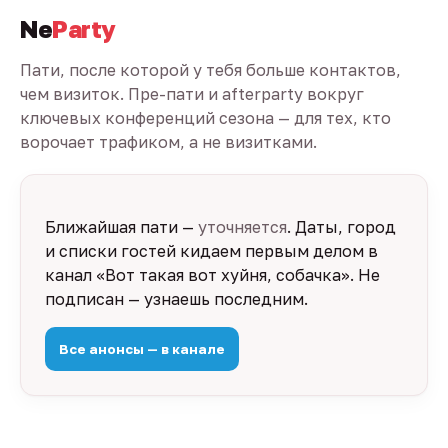
Ne
Party
Пати, после которой у тебя больше контактов,
чем визиток. Пре-пати и afterparty вокруг
ключевых конференций сезона — для тех, кто
ворочает трафиком, а не визитками.
Ближайшая пати —
уточняется
. Даты, город
и списки гостей кидаем первым делом в
канал «Вот такая вот хуйня, собачка». Не
подписан — узнаешь последним.
Все анонсы — в канале