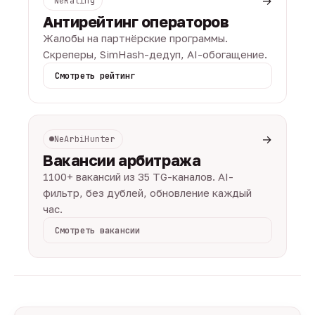
→
NeRating
Антирейтинг операторов
Жалобы на партнёрские программы.
Скреперы, SimHash-дедуп, AI-обогащение.
Смотреть рейтинг
→
NeArbiHunter
Вакансии арбитража
1100+ вакансий из 35 TG-каналов. AI-
фильтр, без дублей, обновление каждый
час.
Смотреть вакансии