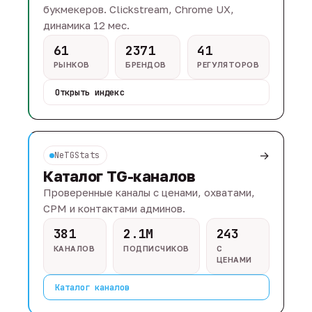
букмекеров. Clickstream, Chrome UX,
динамика 12 мес.
61
2371
41
РЫНКОВ
БРЕНДОВ
РЕГУЛЯТОРОВ
Открыть индекс
→
NeTGStats
Каталог TG-каналов
Проверенные каналы с ценами, охватами,
CPM и контактами админов.
381
2.1M
243
КАНАЛОВ
ПОДПИСЧИКОВ
С
ЦЕНАМИ
Каталог каналов