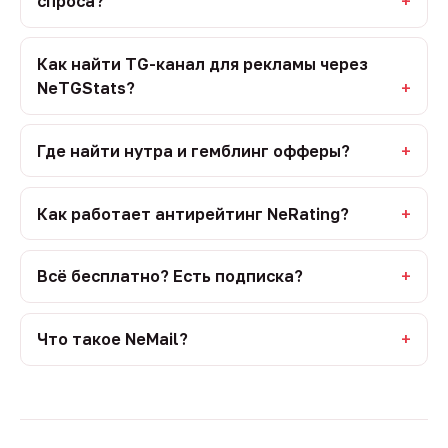
спроса?
Как найти TG-канал для рекламы через
NeTGStats?
Где найти нутра и гемблинг офферы?
Как работает антирейтинг NeRating?
Всё бесплатно? Есть подписка?
Что такое NeMail?