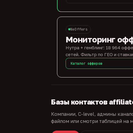
NeOffers
Мониторинг оф
Нутра + гемблинг: 18 964 оффе
сетей. Фильтр по ГЕО и ставка
Каталог офферов
Базы контактов affilia
Компании, C-level, админы канал
файлом или смотри таблицей на м