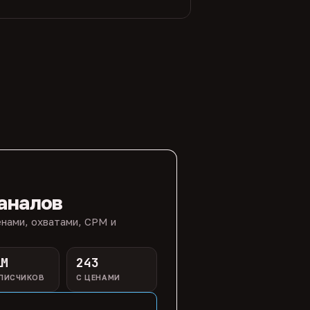
аналов
нами, охватами, CPM и
1M
243
ПИСЧИКОВ
С ЦЕНАМИ