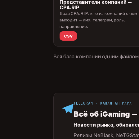
Представители компаний —
CPA.RIP
База CPA.RIP: кто из компаний с чем
выходит — имя, телеграм, роль,
направление.
CSV
Вся база компаний одним файлом
TELEGRAM · КАНАЛ AFFPAPA
Всё об iGaming —
Новости рынка, обновле
Релизы NeBlask, NeTGSta