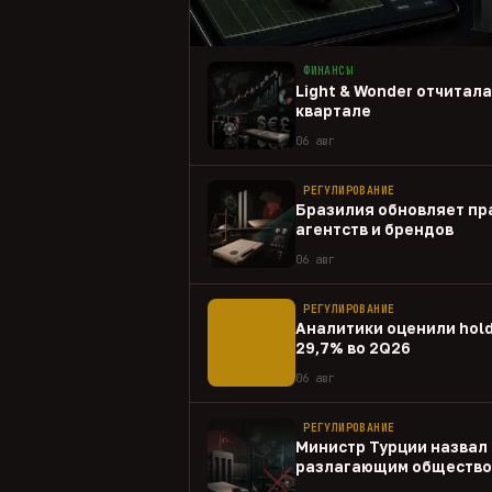
ФИНАНСЫ
Light & Wonder отчитал
квартале
06 авг
РЕГУЛИРОВАНИЕ
Бразилия обновляет пр
агентств и брендов
06 авг
РЕГУЛИРОВАНИЕ
Аналитики оценили hold
29,7% во 2Q26
06 авг
РЕГУЛИРОВАНИЕ
Министр Турции назвал 
разлагающим общество