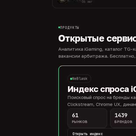
06 авг
ПРОДУКТЫ
Открытые серви
Аналитика iGaming, каталог TG-
вакансии арбитража. Бесплатно,
NeBlask
Индекс спроса i
Поисковый спрос на бренды ка
Clickstream, Chrome UX, динам
61
1439
РЫНКОВ
БРЕНДОВ
Открыть индекс