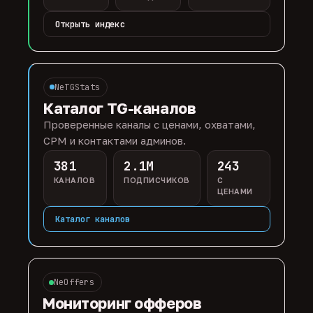
Открыть индекс
NeTGStats
Каталог TG-каналов
Проверенные каналы с ценами, охватами,
CPM и контактами админов.
381
2.1M
243
КАНАЛОВ
ПОДПИСЧИКОВ
С
ЦЕНАМИ
Каталог каналов
NeOffers
Мониторинг офферов