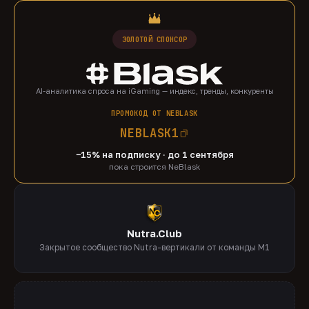
ЗОЛОТОЙ СПОНСОР
AI-аналитика спроса на iGaming — индекс, тренды, конкуренты
ПРОМОКОД ОТ NEBLASK
NEBLASK1
−15% на подписку · до 1 сентября
пока строится NeBlask
Nutra.Club
Закрытое сообщество Nutra-вертикали от команды M1