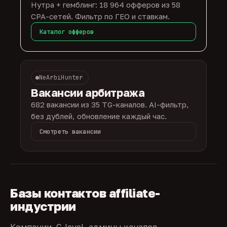
Нутра + гемблинг: 18 964 офферов из 58
CPA-сетей. Фильтр по ГЕО и ставкам.
Каталог офферов
NeArbiHunter
Вакансии арбитража
682 вакансии из 35 TG-каналов. AI-фильтр,
без дублей, обновление каждый час.
Смотреть вакансии
Базы контактов affiliate-
индустрии