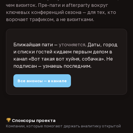
чем визиток. Пре-пати и afterparty вокруг
ключевых конференций сезона — для тех, кто
ворочает трафиком, а не визитками.
Ближайшая пати —
уточняется
. Даты, город
и списки гостей кидаем первым делом в
канал «Вот такая вот хуйня, собачка». Не
подписан — узнаешь последним.
Все анонсы — в канале
Спонсоры проекта
Компании, которые помогают держать аналитику открытой