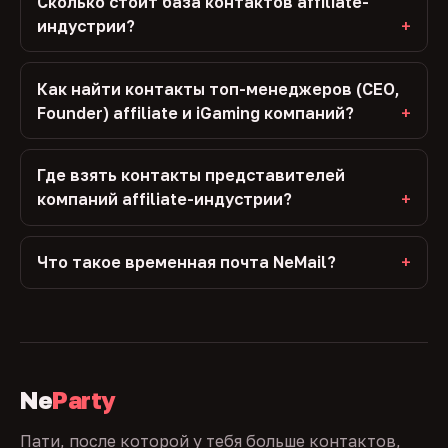
Сколько стоит база контактов affiliate-
индустрии?
Как найти контакты топ-менеджеров (CEO,
Founder) affiliate и iGaming компаний?
Где взять контакты представителей
компаний affiliate-индустрии?
Что такое временная почта NeMail?
Ne
Party
Пати, после которой у тебя больше контактов,