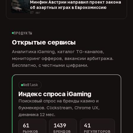
Минфин Австрии направил проект закона
об азартных играх в Еврокомиссию
07 авг
ПРОДУКТЫ
Открытые сервисы
Аналитика iGaming, каталог TG-каналов,
мониторинг офферов, вакансии арбитража.
Бесплатно, с честными цифрами.
NeBlask
Индекс спроса iGaming
Поисковый спрос на бренды казино и
букмекеров. Clickstream, Chrome UX,
динамика 12 мес.
61
1439
41
РЫНКОВ
БРЕНДОВ
РЕГУЛЯТОРОВ