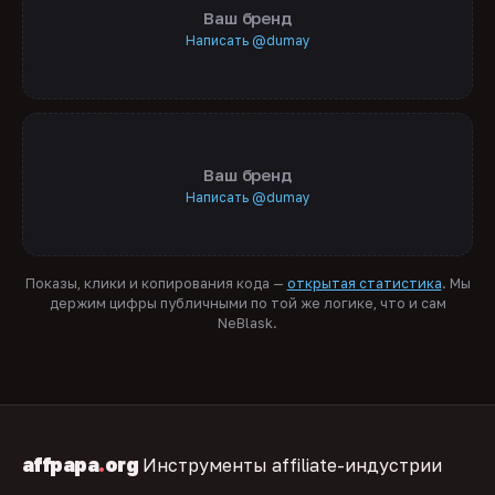
Ваш бренд
Написать @dumay
Ваш бренд
Написать @dumay
Показы, клики и копирования кода —
открытая статистика
. Мы
держим цифры публичными по той же логике, что и сам
NeBlask.
affpapa
.
org
Инструменты affiliate-индустрии