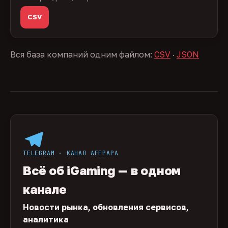
CSV
Вся база компаний одним файлом:
CSV
·
JSON
TELEGRAM · КАНАЛ AFFPAPA
Всё об iGaming — в одном
канале
Новости рынка, обновления сервисов,
аналитика