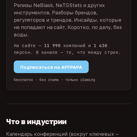
Релизы NeBlask, NeTGStats и других
инструментов. Разборы брендов,
регуляторов и трендов. Инсайды, которые
не попадают на сайт. Коротко, по делу, без
воды.
На сайте —
11 990
компаний и
1 630
персон. В канале — то, что между строк.
Подписаться на AFFPAPA
бесплатно · без спама · только iGaming
Что в индустрии
Календарь конференций (вокруг ключевых —