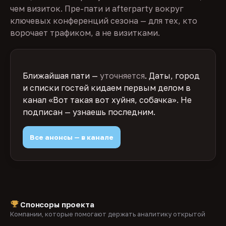
чем визиток. Пре-пати и afterparty вокруг
ключевых конференций сезона — для тех, кто
ворочает трафиком, а не визитками.
Ближайшая пати —
уточняется
. Даты, город
и списки гостей кидаем первым делом в
канал «Вот такая вот хуйня, собачка». Не
подписан — узнаешь последним.
Все анонсы — в канале
Спонсоры проекта
Компании, которые помогают держать аналитику открытой