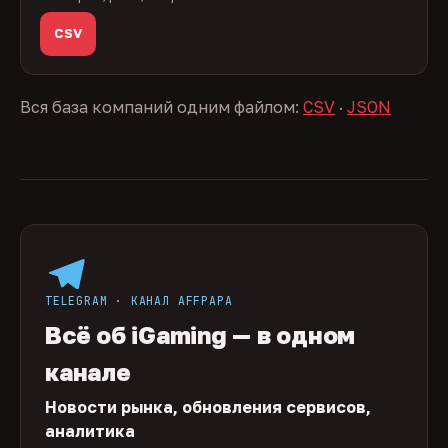
CSV
Вся база компаний одним файлом:
CSV
·
JSON
TELEGRAM · КАНАЛ AFFPAPA
Всё об iGaming — в одном
канале
Новости рынка, обновления сервисов,
аналитика