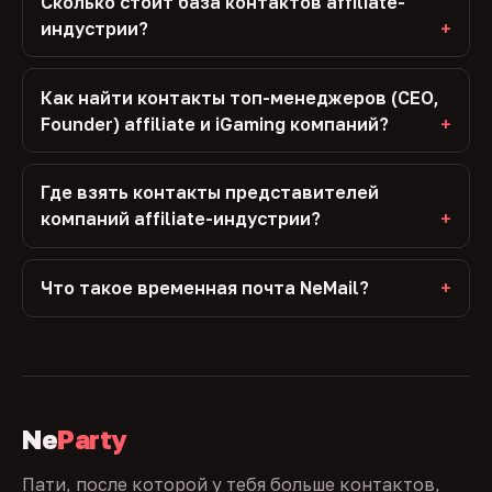
Сколько стоит база контактов affiliate-
индустрии?
Как найти контакты топ-менеджеров (CEO,
Founder) affiliate и iGaming компаний?
Где взять контакты представителей
компаний affiliate-индустрии?
Что такое временная почта NeMail?
Ne
Party
Пати, после которой у тебя больше контактов,