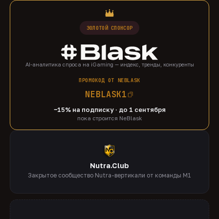
ЗОЛОТОЙ СПОНСОР
AI-аналитика спроса на iGaming — индекс, тренды, конкуренты
ПРОМОКОД ОТ NEBLASK
NEBLASK1
−15% на подписку · до 1 сентября
пока строится NeBlask
Nutra.Club
Закрытое сообщество Nutra-вертикали от команды M1