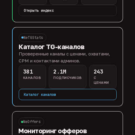
Открыть индекс
NeTGStats
Каталог TG-каналов
Проверенные каналы с ценами, охватами,
CPM и контактами админов.
381
2.1M
243
КАНАЛОВ
ПОДПИСЧИКОВ
С
ЦЕНАМИ
Каталог каналов
NeOffers
Мониторинг офферов