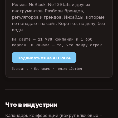
Релизы NeBlask, NeTGStats и других
инструментов. Разборы брендов,
регуляторов и трендов. Инсайды, которые
не попадают на сайт. Коротко, по делу, без
воды.
На сайте —
11 990
компаний и
1 630
персон. В канале — то, что между строк.
Подписаться на AFFPAPA
бесплатно · без спама · только iGaming
Что в индустрии
Календарь конференций (вокруг ключевых —