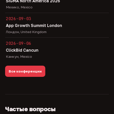
SiGMA North America 2026
Мехико, Mexico
2026-09-03
App Growth Summit London
Лондон, United Kingdom
2026-09-06
ClickBid Cancun
Канкун, Mexico
Все конференции
Частые вопросы