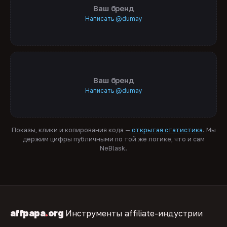
Ваш бренд
Написать @dumay
Ваш бренд
Написать @dumay
Показы, клики и копирования кода —
открытая статистика
. Мы
держим цифры публичными по той же логике, что и сам
NeBlask.
affpapa
.
org
Инструменты affiliate-индустрии