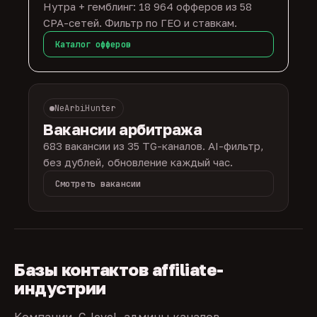
Нутра + гемблинг: 18 964 офферов из 58
CPA-сетей. Фильтр по ГЕО и ставкам.
Каталог офферов
NeArbiHunter
Вакансии арбитража
683 вакансии из 35 TG-каналов. AI-фильтр,
без дублей, обновление каждый час.
Смотреть вакансии
Базы контактов affiliate-
индустрии