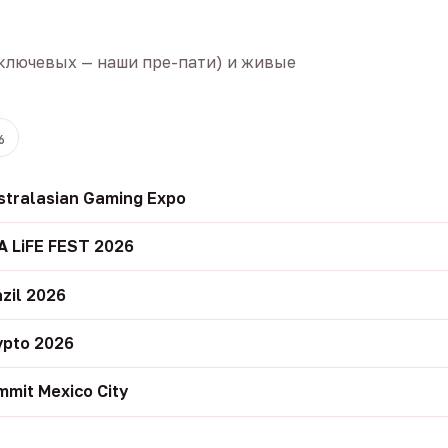
ключевых — наши пре-пати) и живые
6
stralasian Gaming Expo
A LiFE FEST 2026
zil 2026
ypto 2026
mit Mexico City
r