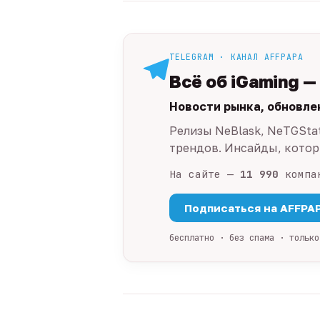
TELEGRAM · КАНАЛ AFFPAPA
Всё об iGaming —
Новости рынка, обновле
Релизы NeBlask, NeTGSta
трендов. Инсайды, которы
На сайте —
11 990
компа
Подписаться на AFFPA
бесплатно · без спама · только