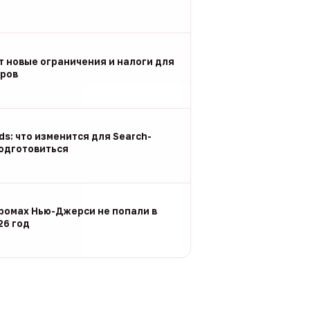
т новые ограничения и налоги для
ров
Ads: что изменится для Search-
подготовиться
ромах Нью-Джерси не попали в
26 год