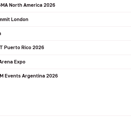
GMA North America 2026
mmit London
n
T Puerto Rico 2026
Arena Expo
M Events Argentina 2026