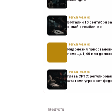
08 авг
РЕГУЛИРОВАНИЕ
В Италии 10 сентября з
онлайн-гемблинге
07 авг
РЕГУЛИРОВАНИЕ
Индонезия приостанов
помощь 1,49 млн домох
07 авг
РЕГУЛИРОВАНИЕ
Глава CFTC: регулирова
штатами угрожает фед
07 авг
ПРОДУКТЫ