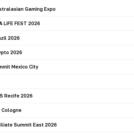
stralasian Gaming Expo
A LiFE FEST 2026
zil 2026
ypto 2026
mit Mexico City
r
S Recife 2026
 Cologne
filiate Summit East 2026