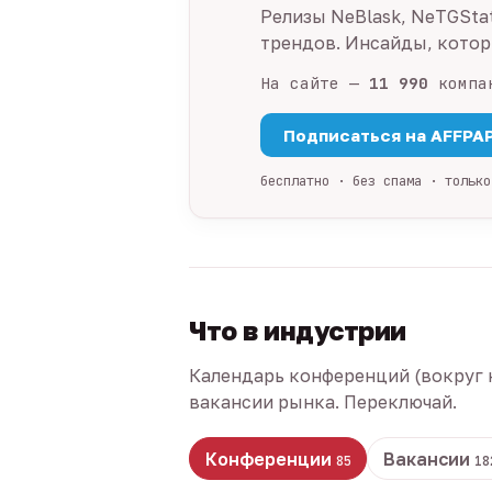
Релизы NeBlask, NeTGSta
трендов. Инсайды, которы
На сайте —
11 990
компа
Подписаться на AFFPA
бесплатно · без спама · только
Что в индустрии
Календарь конференций (вокруг 
вакансии рынка. Переключай.
Конференции
Вакансии
85
18