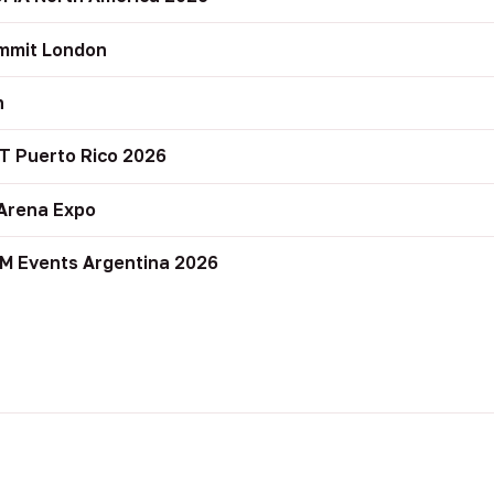
mmit London
n
T Puerto Rico 2026
Arena Expo
M Events Argentina 2026