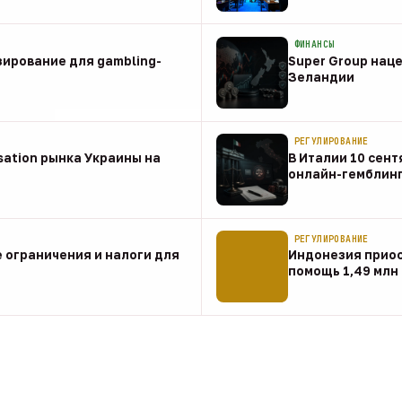
08 авг
ФИНАНСЫ
зирование для gambling-
Super Group наце
Зеландии
08 авг
РЕГУЛИРОВАНИЕ
sation рынка Украины на
В Италии 10 сент
онлайн-гемблин
07 авг
РЕГУЛИРОВАНИЕ
 ограничения и налоги для
Индонезия прио
помощь 1,49 млн
07 авг