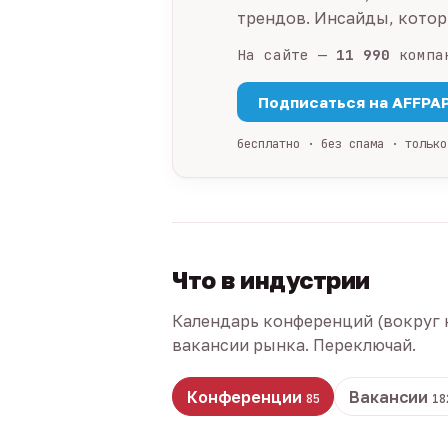
трендов. Инсайды, которы
На сайте —
11 990
компа
Подписаться на AFFPA
бесплатно · без спама · только
Что в индустрии
Календарь конференций (вокруг 
вакансии рынка. Переключай.
Конференции
Вакансии
85
18