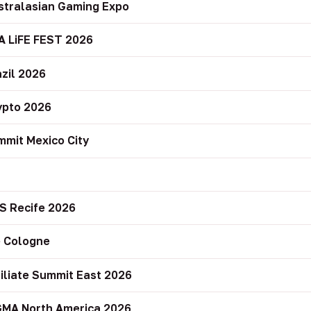
stralasian Gaming Expo
A LiFE FEST 2026
zil 2026
ypto 2026
mit Mexico City
r
S Recife 2026
 Cologne
filiate Summit East 2026
GMA North America 2026