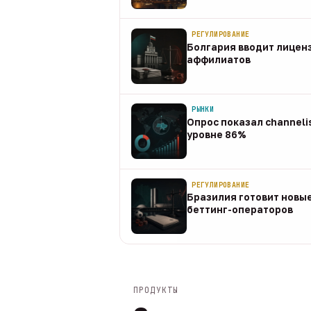
08 авг
РЕГУЛИРОВАНИЕ
Болгария вводит лицен
аффилиатов
08 авг
РЫНКИ
Опрос показал channeli
уровне 86%
07 авг
РЕГУЛИРОВАНИЕ
Бразилия готовит новые
беттинг-операторов
07 авг
ПРОДУКТЫ