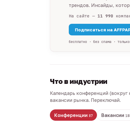
трендов. Инсайды, которы
На сайте —
11 990
компа
Подписаться на AFFPA
бесплатно · без спама · только
Что в индустрии
Календарь конференций (вокруг 
вакансии рынка. Переключай.
Конференции
Вакансии
87
18