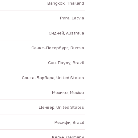
Bangkok, Thailand
Рига, Latvia
Сидней, Australia
Санкт-Петербург, Russia
Сан-Паулу, Brazil
Санта-Барбара, United States
Мехико, Mexico
Денвер, United States
Ресифи, Brazil
Кёльн, Germany