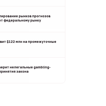
улирование рынков прогнозов
ет федеральному рынку
вит $122 млн на промежуточные
ерит нелегальные gambling-
принятия закона