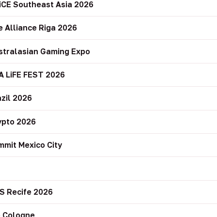
iCE Southeast Asia 2026
e Alliance Riga 2026
stralasian Gaming Expo
A LiFE FEST 2026
zil 2026
ypto 2026
mit Mexico City
r
S Recife 2026
 Cologne