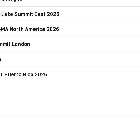
filiate Summit East 2026
GMA North America 2026
mmit London
n
T Puerto Rico 2026