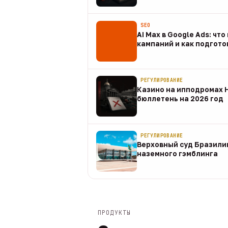
07 авг
SEO
AI Max в Google Ads: чт
кампаний и как подгото
07 авг
РЕГУЛИРОВАНИЕ
Казино на ипподромах 
бюллетень на 2026 год
07 авг
РЕГУЛИРОВАНИЕ
Верховный суд Бразили
наземного гэмблинга
07 авг
ПРОДУКТЫ