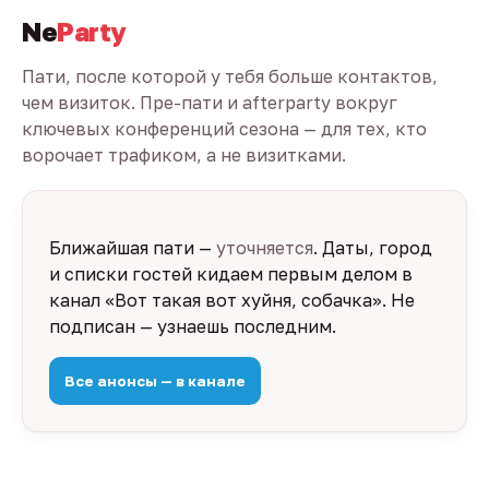
Ne
Party
Пати, после которой у тебя больше контактов,
чем визиток. Пре-пати и afterparty вокруг
ключевых конференций сезона — для тех, кто
ворочает трафиком, а не визитками.
Ближайшая пати —
уточняется
. Даты, город
и списки гостей кидаем первым делом в
канал «Вот такая вот хуйня, собачка». Не
подписан — узнаешь последним.
Все анонсы — в канале