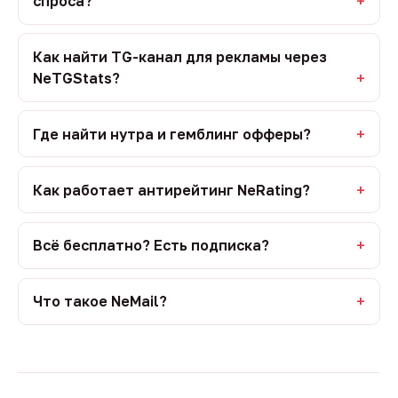
спроса?
Как найти TG-канал для рекламы через
NeTGStats?
Где найти нутра и гемблинг офферы?
Как работает антирейтинг NeRating?
Всё бесплатно? Есть подписка?
Что такое NeMail?