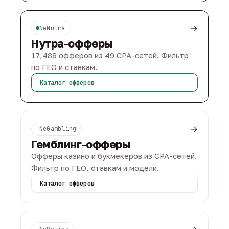
→
NeNutra
Нутра-офферы
17,488 офферов из 49 CPA-сетей. Фильтр
по ГЕО и ставкам.
Каталог офферов
→
NeGambling
Гемблинг-офферы
Офферы казино и букмекеров из CPA-сетей.
Фильтр по ГЕО, ставкам и модели.
Каталог офферов