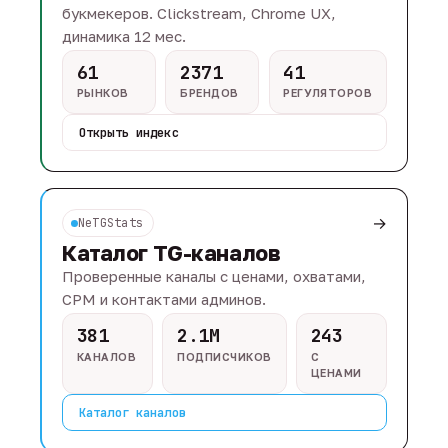
букмекеров. Clickstream, Chrome UX,
динамика 12 мес.
61
2371
41
РЫНКОВ
БРЕНДОВ
РЕГУЛЯТОРОВ
Открыть индекс
→
NeTGStats
Каталог TG-каналов
Проверенные каналы с ценами, охватами,
CPM и контактами админов.
381
2.1M
243
КАНАЛОВ
ПОДПИСЧИКОВ
С
ЦЕНАМИ
Каталог каналов