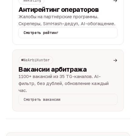
→
NeRating
Антирейтинг операторов
Жалобы на партнёрские программы.
Скреперы, SimHash-дедуп, AI-обогащение.
Смотреть рейтинг
→
NeArbiHunter
Вакансии арбитража
1100+ вакансий из 35 TG-каналов. AI-
фильтр, без дублей, обновление каждый
час.
Смотреть вакансии