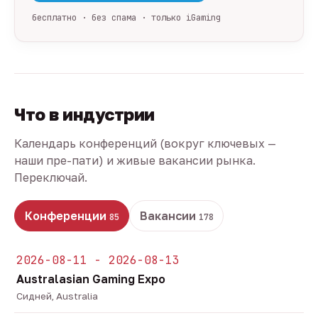
бесплатно · без спама · только iGaming
Что в индустрии
Календарь конференций (вокруг ключевых —
наши пре-пати) и живые вакансии рынка.
Переключай.
Конференции
Вакансии
85
178
2026-08-11 - 2026-08-13
Australasian Gaming Expo
Сидней, Australia