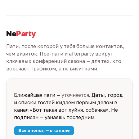
Ne
Party
Пати, после которой у тебя больше контактов,
чем визиток. Пре-пати и afterparty вокруг
ключевых конференций сезона — для тех, кто
ворочает трафиком, а не визитками.
Ближайшая пати —
уточняется
. Даты, город
и списки гостей кидаем первым делом в
канал «Вот такая вот хуйня, собачка». Не
подписан — узнаешь последним.
Все анонсы — в канале