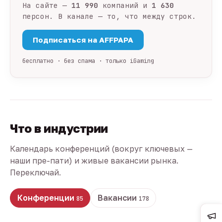
На сайте —
11 990
компаний и
1 630
персон. В канале — то, что между строк.
Подписаться на AFFPAPA
бесплатно · без спама · только iGaming
Что в индустрии
Календарь конференций (вокруг ключевых —
наши пре-пати) и живые вакансии рынка.
Переключай.
Конференции
Вакансии
85
178