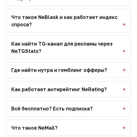
Что такое NeBlask и как работает индекс
спроса?
Как найти TG-канал для рекламы через
NeTGStats?
Где найти нутра и гемблинг офферы?
Как работает антирейтинг NeRating?
Всё бесплатно? Есть подписка?
Что такое NeMail?