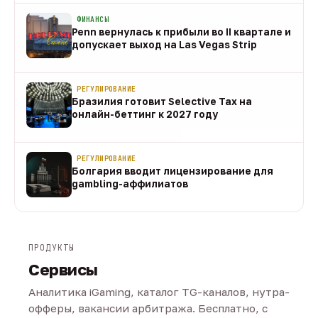
ФИНАНСЫ
Penn вернулась к прибыли во II квартале и
допускает выход на Las Vegas Strip
08 авг
РЕГУЛИРОВАНИЕ
Бразилия готовит Selective Tax на
онлайн-беттинг к 2027 году
08 авг
РЕГУЛИРОВАНИЕ
Болгария вводит лицензирование для
gambling-аффилиатов
08 авг
ПРОДУКТЫ
Сервисы
Аналитика iGaming, каталог TG-каналов, нутра-
офферы, вакансии арбитража. Бесплатно, с