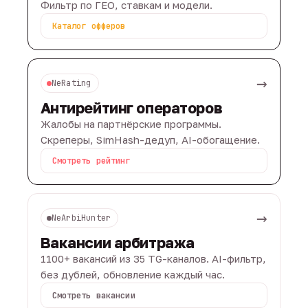
Фильтр по ГЕО, ставкам и модели.
Каталог офферов
→
NeRating
Антирейтинг операторов
Жалобы на партнёрские программы.
Скреперы, SimHash-дедуп, AI-обогащение.
Смотреть рейтинг
→
NeArbiHunter
Вакансии арбитража
1100+ вакансий из 35 TG-каналов. AI-фильтр,
без дублей, обновление каждый час.
Смотреть вакансии