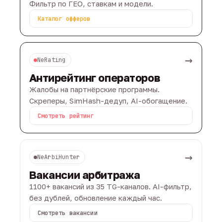
Фильтр по ГЕО, ставкам и модели.
Каталог офферов
→
NeRating
Антирейтинг операторов
Жалобы на партнёрские программы.
Скреперы, SimHash-дедуп, AI-обогащение.
Смотреть рейтинг
→
NeArbiHunter
Вакансии арбитража
1100+ вакансий из 35 TG-каналов. AI-фильтр,
без дублей, обновление каждый час.
Смотреть вакансии