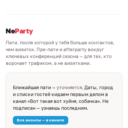
Ne
Party
Пати, после которой у тебя больше контактов,
чем визиток. Пре-пати и afterparty вокруг
ключевых конференций сезона — для тех, кто
ворочает трафиком, а не визитками.
Ближайшая пати —
уточняется
. Даты, город
и списки гостей кидаем первым делом в
канал «Вот такая вот хуйня, собачка». Не
подписан — узнаешь последним.
Все анонсы — в канале