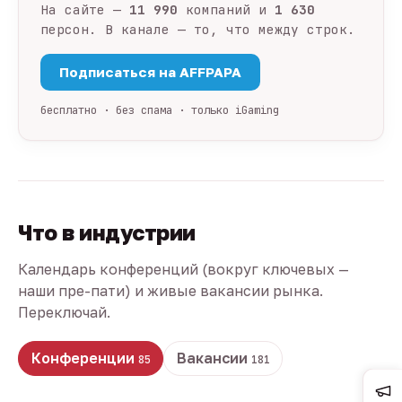
На сайте —
11 990
компаний и
1 630
персон. В канале — то, что между строк.
Подписаться на AFFPAPA
бесплатно · без спама · только iGaming
Что в индустрии
Календарь конференций (вокруг ключевых —
наши пре-пати) и живые вакансии рынка.
Переключай.
Конференции
Вакансии
85
181