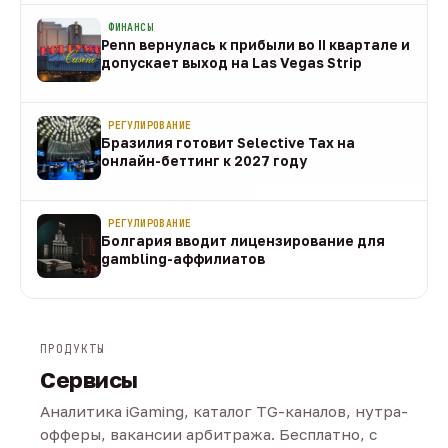
ФИНАНСЫ
Penn вернулась к прибыли во II квартале и
допускает выход на Las Vegas Strip
08 авг
РЕГУЛИРОВАНИЕ
Бразилия готовит Selective Tax на
онлайн-беттинг к 2027 году
08 авг
РЕГУЛИРОВАНИЕ
Болгария вводит лицензирование для
gambling-аффилиатов
08 авг
ПРОДУКТЫ
Сервисы
Аналитика iGaming, каталог TG-каналов, нутра-
офферы, вакансии арбитража. Бесплатно, с