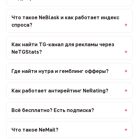
Что такое NeBlask и как работает индекс
спроса?
Как найти TG-канал для рекламы через
NeTGStats?
Где найти нутра и гемблинг офферы?
Как работает антирейтинг NeRating?
Всё бесплатно? Есть подписка?
Что такое NeMail?