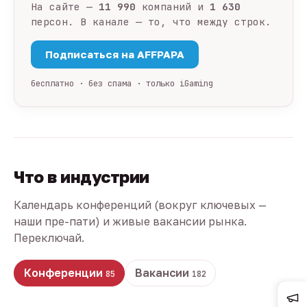
На сайте —
11 990
компаний и
1 630
персон. В канале — то, что между строк.
Подписаться на AFFPAPA
бесплатно · без спама · только iGaming
Что в индустрии
Календарь конференций (вокруг ключевых —
наши пре-пати) и живые вакансии рынка.
Переключай.
Конференции
Вакансии
85
182