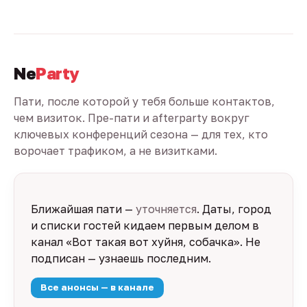
Ne
Party
Пати, после которой у тебя больше контактов,
чем визиток. Пре-пати и afterparty вокруг
ключевых конференций сезона — для тех, кто
ворочает трафиком, а не визитками.
Ближайшая пати —
уточняется
. Даты, город
и списки гостей кидаем первым делом в
канал «Вот такая вот хуйня, собачка». Не
подписан — узнаешь последним.
Все анонсы — в канале