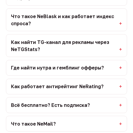
Что такое NeBlask и как работает индекс
спроса?
Как найти TG-канал для рекламы через
NeTGStats?
Где найти нутра и гемблинг офферы?
Как работает антирейтинг NeRating?
Всё бесплатно? Есть подписка?
Что такое NeMail?