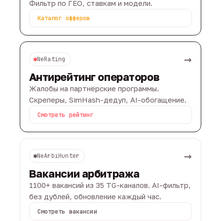
Фильтр по ГЕО, ставкам и модели.
Каталог офферов
→
NeRating
Антирейтинг операторов
Жалобы на партнёрские программы.
Скреперы, SimHash-дедуп, AI-обогащение.
Смотреть рейтинг
→
NeArbiHunter
Вакансии арбитража
1100+ вакансий из 35 TG-каналов. AI-фильтр,
без дублей, обновление каждый час.
Смотреть вакансии