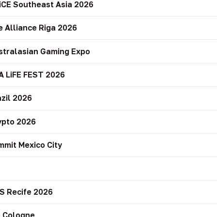
iCE Southeast Asia 2026
e Alliance Riga 2026
stralasian Gaming Expo
A LiFE FEST 2026
zil 2026
ypto 2026
mit Mexico City
r
S Recife 2026
 Cologne