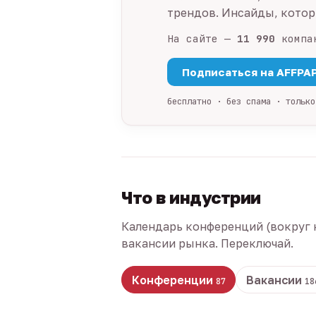
трендов. Инсайды, которы
На сайте —
11 990
компа
Подписаться на AFFPA
бесплатно · без спама · только
Что в индустрии
Календарь конференций (вокруг 
вакансии рынка. Переключай.
Конференции
Вакансии
87
18