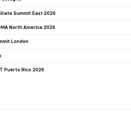
filiate Summit East 2026
GMA North America 2026
mmit London
n
T Puerto Rico 2026