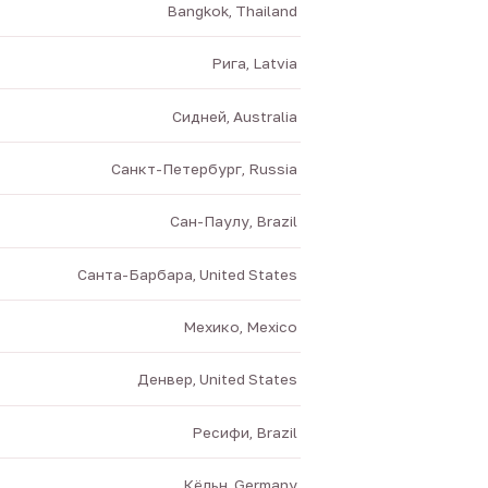
Bangkok, Thailand
Рига, Latvia
Сидней, Australia
Санкт-Петербург, Russia
Сан-Паулу, Brazil
Санта-Барбара, United States
Мехико, Mexico
Денвер, United States
Ресифи, Brazil
Кёльн, Germany