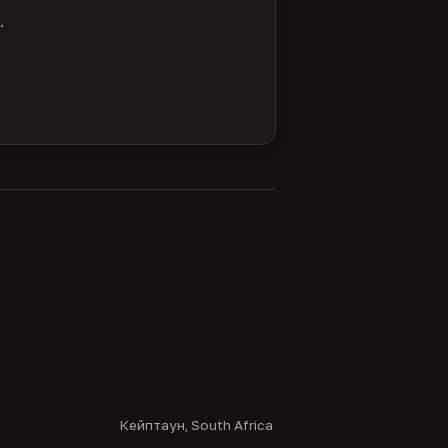
.
Кейптаун, South Africa