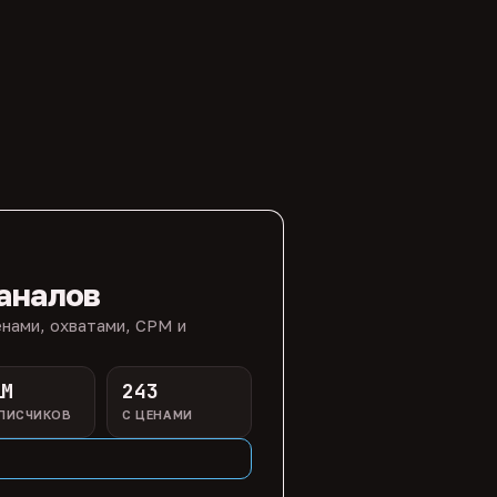
аналов
нами, охватами, CPM и
1M
243
ПИСЧИКОВ
С ЦЕНАМИ