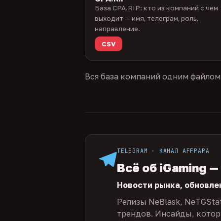
База CPA.RIP: кто из компаний с чем
выходит — имя, телеграм, роль,
направление.
CSV
Вся база компаний одним файлом
TELEGRAM · КАНАЛ AFFPAPA
Всё об iGaming —
Новости рынка, обновле
Релизы NeBlask, NeTGSta
трендов. Инсайды, которы