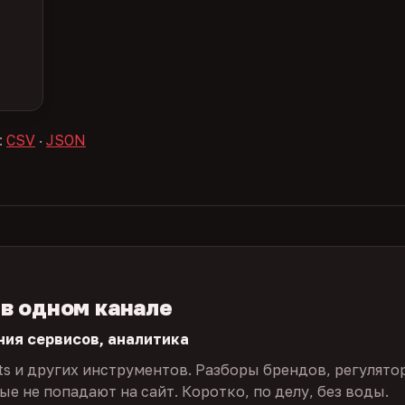
:
CSV
·
JSON
 в одном канале
ния сервисов, аналитика
ts и других инструментов. Разборы брендов, регулято
е не попадают на сайт. Коротко, по делу, без воды.