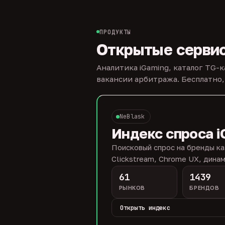
ПРОДУКТЫ
Открытые серви
Аналитика iGaming, каталог TG-
вакансии арбитража. Бесплатно,
NeBlask
Индекс спроса i
Поисковый спрос на бренды ка
Clickstream, Chrome UX, динам
61
1439
РЫНКОВ
БРЕНДОВ
Открыть индекс