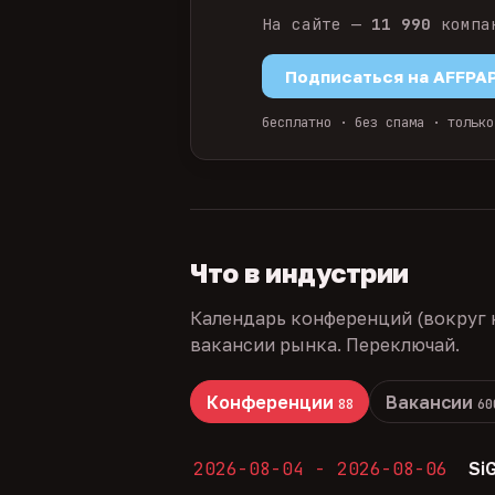
На сайте —
11 990
компа
Подписаться на AFFPA
бесплатно · без спама · только
Что в индустрии
Календарь конференций (вокруг 
вакансии рынка. Переключай.
Конференции
Вакансии
88
60
2026-08-04 - 2026-08-06
Si