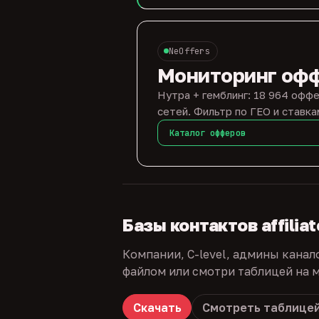
NeOffers
Мониторинг оф
Нутра + гемблинг: 18 964 оффе
сетей. Фильтр по ГЕО и ставка
Каталог офферов
Базы контактов affilia
Компании, C-level, админы канал
файлом или смотри таблицей на м
Скачать
Смотреть таблице