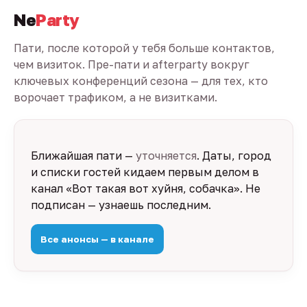
Ne
Party
Пати, после которой у тебя больше контактов,
чем визиток. Пре-пати и afterparty вокруг
ключевых конференций сезона — для тех, кто
ворочает трафиком, а не визитками.
Ближайшая пати —
уточняется
. Даты, город
и списки гостей кидаем первым делом в
канал «Вот такая вот хуйня, собачка». Не
подписан — узнаешь последним.
Все анонсы — в канале