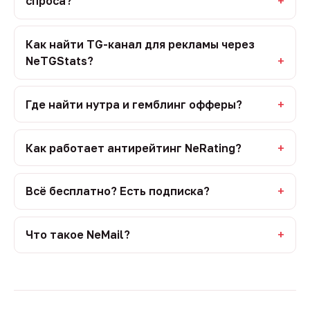
спроса?
Как найти TG-канал для рекламы через
NeTGStats?
Где найти нутра и гемблинг офферы?
Как работает антирейтинг NeRating?
Всё бесплатно? Есть подписка?
Что такое NeMail?