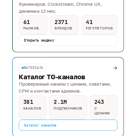
букмекеров. Clickstream, Chrome UX,
динамика 12 мес.
61
2371
41
РЫНКОВ
БРЕНДОВ
РЕГУЛЯТОРОВ
Открыть индекс
→
NeTGStats
Каталог TG-каналов
Проверенные каналы с ценами, охватами,
CPM и контактами админов.
381
2.1M
243
КАНАЛОВ
ПОДПИСЧИКОВ
С
ЦЕНАМИ
Каталог каналов