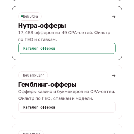
→
NeNutra
Нутра-офферы
17,488 офферов из 49 CPA-сетей. Фильтр
по ГЕО и ставкам.
Каталог офферов
→
NeGambling
Гемблинг-офферы
Офферы казино и букмекеров из CPA-сетей.
Фильтр по ГЕО, ставкам и модели.
Каталог офферов