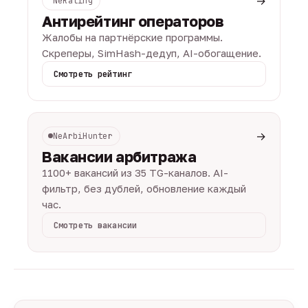
→
NeRating
Антирейтинг операторов
Жалобы на партнёрские программы.
Скреперы, SimHash-дедуп, AI-обогащение.
Смотреть рейтинг
→
NeArbiHunter
Вакансии арбитража
1100+ вакансий из 35 TG-каналов. AI-
фильтр, без дублей, обновление каждый
час.
Смотреть вакансии