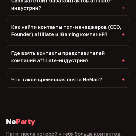
Сколько стоит база контактов affiliate-
индустрии?
Как найти контакты топ-менеджеров (CEO,
Founder) affiliate и iGaming компаний?
Где взять контакты представителей
компаний affiliate-индустрии?
Что такое временная почта NeMail?
Ne
Party
Пати, после которой у тебя больше контактов,