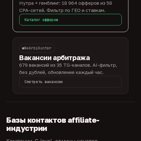
Нутра + гемблинг: 18 964 офферов из 58
CPA-сетей. Фильтр по ГЕО и ставкам.
Каталог офферов
NeArbiHunter
Вакансии арбитража
679 вакансий из 35 TG-каналов. AI-фильтр,
без дублей, обновление каждый час.
Смотреть вакансии
Базы контактов affiliate-
индустрии