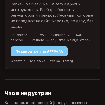
Релизы NeBlask, NeTGStats и других
инструментов. Разборы брендов,
регуляторов и трендов. Инсайды, которые
не попадают на сайт. Коротко, по делу, без
воды.
На сайте —
11 990
компаний и
1 630
персон. В канале — то, что между строк.
Подписаться на AFFPAPA
бесплатно · без спама · только iGaming
Что в индустрии
Календарь конференций (вокруг ключевых —