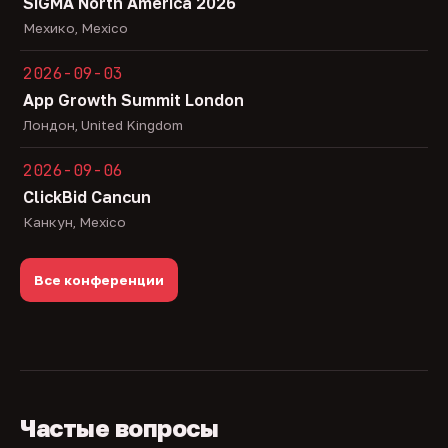
SiGMA North America 2026
Мехико, Mexico
2026-09-03
App Growth Summit London
Лондон, United Kingdom
2026-09-06
ClickBid Cancun
Канкун, Mexico
Все конференции
Частые вопросы