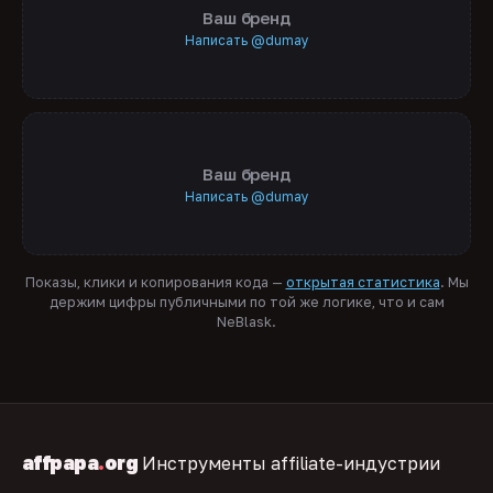
Ваш бренд
Написать @dumay
Ваш бренд
Написать @dumay
Показы, клики и копирования кода —
открытая статистика
. Мы
держим цифры публичными по той же логике, что и сам
NeBlask.
affpapa
.
org
Инструменты affiliate-индустрии