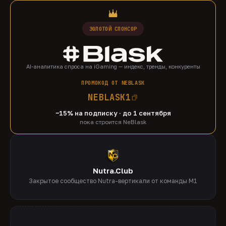
ЗОЛОТОЙ СПОНСОР
AI-аналитика спроса на iGaming — индекс, тренды, конкуренты
ПРОМОКОД ОТ NEBLASK
NEBLASK1
−15% на подписку · до 1 сентября
пока строится NeBlask
Nutra.Club
Закрытое сообщество Nutra-вертикали от команды M1