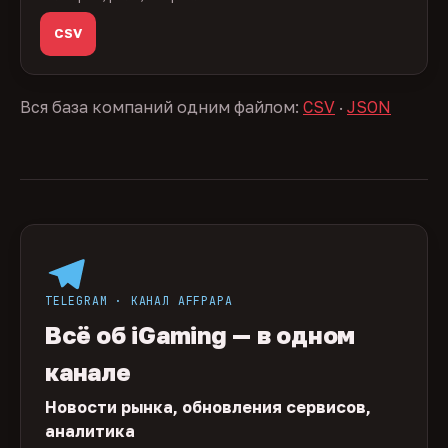
CSV
Вся база компаний одним файлом:
CSV
·
JSON
TELEGRAM · КАНАЛ AFFPAPA
Всё об iGaming — в одном
канале
Новости рынка, обновления сервисов,
аналитика