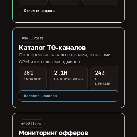
Открыть индекс
NeTGStats
Каталог TG-каналов
Проверенные каналы с ценами, охватами,
CPM и контактами админов.
381
2.1M
243
КАНАЛОВ
ПОДПИСЧИКОВ
С
ЦЕНАМИ
Каталог каналов
NeOffers
Мониторинг офферов