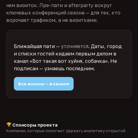
чем визиток. Пре-пати и afterparty вокруг
ключевых конференций сезона — для тех, кто
ворочает трафиком, а не визитками.
Ближайшая пати —
уточняется
. Даты, город
и списки гостей кидаем первым делом в
канал «Вот такая вот хуйня, собачка». Не
подписан — узнаешь последним.
Все анонсы — в канале
Спонсоры проекта
Компании, которые помогают держать аналитику открытой